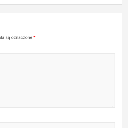
la są oznaczone
*