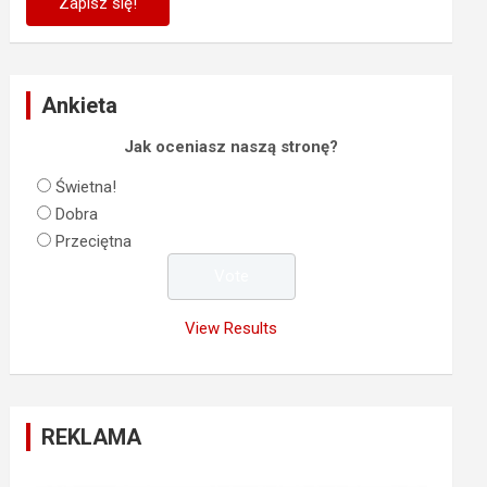
Ankieta
Jak oceniasz naszą stronę?
Świetna!
Dobra
Przeciętna
View Results
REKLAMA