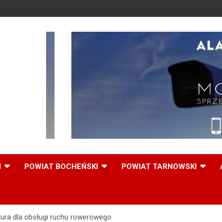
,
I
POWIAT BOCHEŃSKI
POWIAT TARNOWSKI
tura dla obsługi ruchu rowerowego