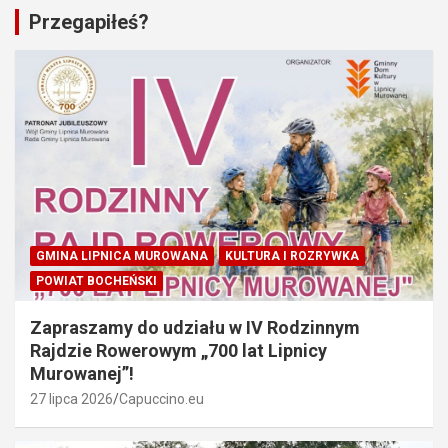
Przegapiłeś?
GMINA LIPNICA MUROWANA
KULTURA I ROZRYWKA
POWIAT BOCHEŃSKI
Zapraszamy do udziału w IV Rodzinnym
Rajdzie Rowerowym „700 lat Lipnicy
Murowanej”!
27 lipca 2026
Capuccino.eu