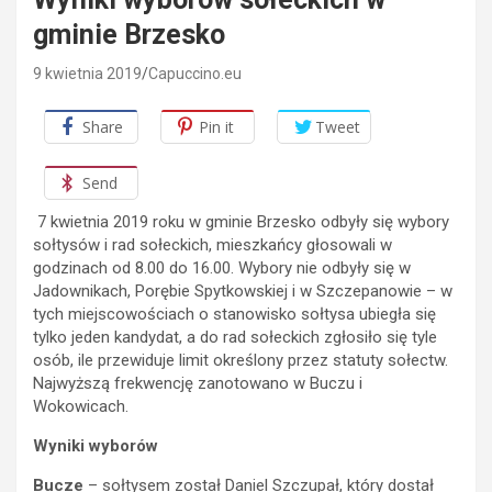
gminie Brzesko
9 kwietnia 2019
Capuccino.eu
Share
Pin it
Tweet
Send
7 kwietnia 2019 roku w gminie Brzesko odbyły się wybory
sołtysów i rad sołeckich, mieszkańcy głosowali w
godzinach od 8.00 do 16.00. Wybory
nie odbyły się w
Jadownikach, Porębie Spytkowskiej i w Szczepanowie – w
tych miejscowościach o stanowisko sołtysa ubiegła się
tylko jeden kandydat, a do rad sołeckich zgłosiło się tyle
osób, ile przewiduje limit określony przez statuty sołectw.
Najwyższą frekwencję zanotowano w Buczu i
Wokowicach.
Wyniki wyborów
Bucze
– sołtysem został Daniel Szczupał, który dostał