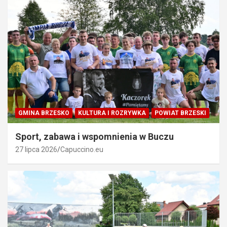
GMINA BRZESKO
KULTURA I ROZRYWKA
POWIAT BRZESKI
Sport, zabawa i wspomnienia w Buczu
27 lipca 2026
Capuccino.eu