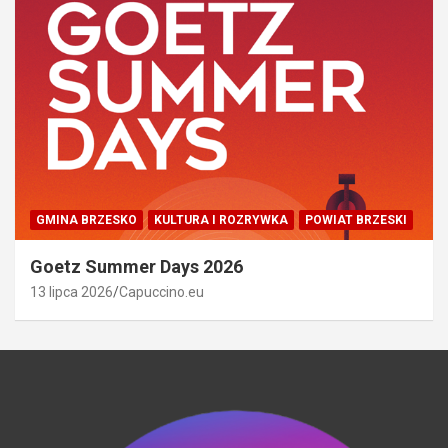
GMINA BRZESKO
KULTURA I ROZRYWKA
POWIAT BRZESKI
Goetz Summer Days 2026
13 lipca 2026
Capuccino.eu