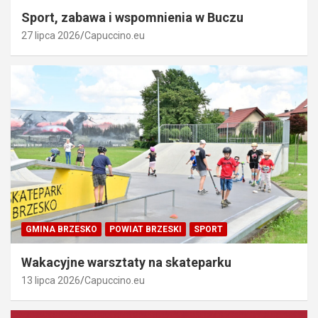
Sport, zabawa i wspomnienia w Buczu
27 lipca 2026
Capuccino.eu
GMINA BRZESKO
POWIAT BRZESKI
SPORT
Wakacyjne warsztaty na skateparku
13 lipca 2026
Capuccino.eu