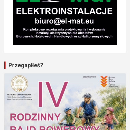
Przegapiłeś?