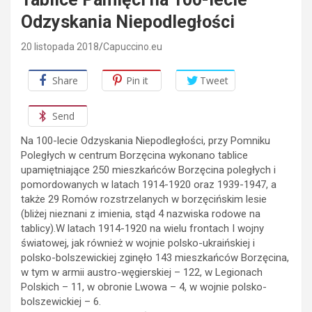
Odzyskania Niepodległości
20 listopada 2018
Capuccino.eu
Share
Pin it
Tweet
Send
Na 100-lecie Odzyskania Niepodległości, przy Pomniku
Poległych w centrum Borzęcina wykonano tablice
upamiętniające 250 mieszkańców Borzęcina poległych i
pomordowanych w latach 1914-1920 oraz 1939-1947, a
także 29 Romów rozstrzelanych w borzęcińskim lesie
(bliżej nieznani z imienia, stąd 4 nazwiska rodowe na
tablicy).
W latach 1914-1920 na wielu frontach I wojny
światowej, jak również w wojnie polsko-ukraińskiej i
polsko-bolszewickiej zginęło 143 mieszkańców Borzęcina,
w tym w armii austro-węgierskiej – 122, w Legionach
Polskich – 11, w obronie Lwowa – 4, w wojnie polsko-
bolszewickiej – 6.