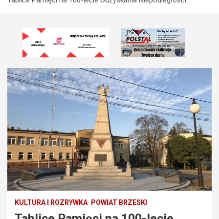
KULTURA I ROZRYWKA
POWIAT BRZESKI
Tablice Pamięci na 100-lecie