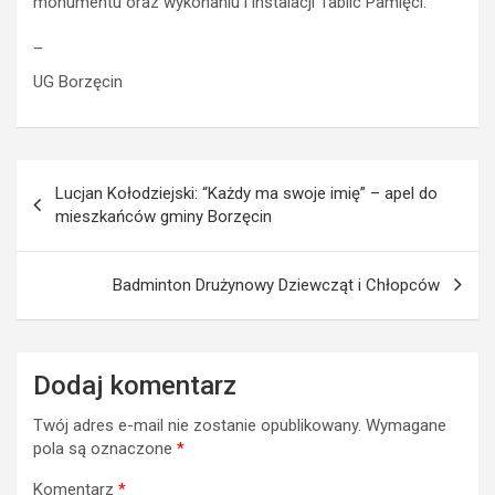
monumentu oraz wykonaniu i instalacji Tablic Pamięci.
_
UG Borzęcin
Nawigacja
Lucjan Kołodziejski: “Każdy ma swoje imię” – apel do
wpisu
mieszkańców gminy Borzęcin
Badminton Drużynowy Dziewcząt i Chłopców
Dodaj komentarz
Twój adres e-mail nie zostanie opublikowany.
Wymagane
pola są oznaczone
*
Komentarz
*