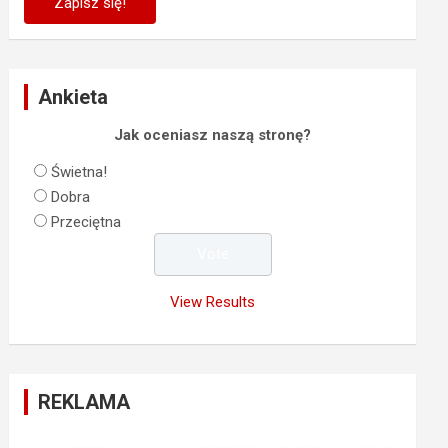
Ankieta
Jak oceniasz naszą stronę?
Świetna!
Dobra
Przeciętna
View Results
REKLAMA