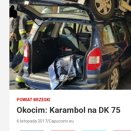
POWIAT BRZESKI
Okocim: Karambol na DK 75
6 listopada 2017
Capuccino.eu