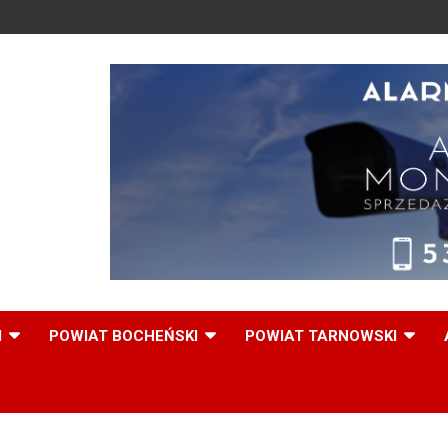
,
I
POWIAT BOCHEŃSKI
POWIAT TARNOWSKI