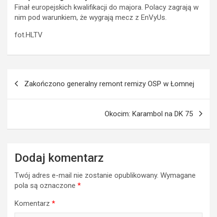
Finał europejskich kwalifikacji do majora. Polacy zagrają w
nim pod warunkiem, że wygrają mecz z EnVyUs.
fot.HLTV
Nawigacja
Zakończono generalny remont remizy OSP w Łomnej
wpisu
Okocim: Karambol na DK 75
Dodaj komentarz
Twój adres e-mail nie zostanie opublikowany.
Wymagane
pola są oznaczone
*
Komentarz
*