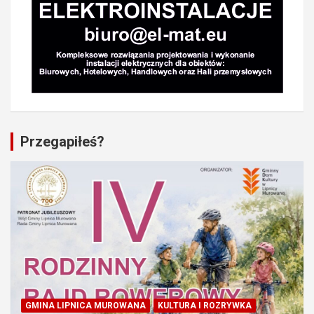
Przegapiłeś?
GMINA LIPNICA MUROWANA
KULTURA I ROZRYWKA