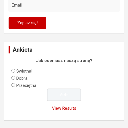
Ankieta
Jak oceniasz naszą stronę?
Świetna!
Dobra
Przeciętna
View Results