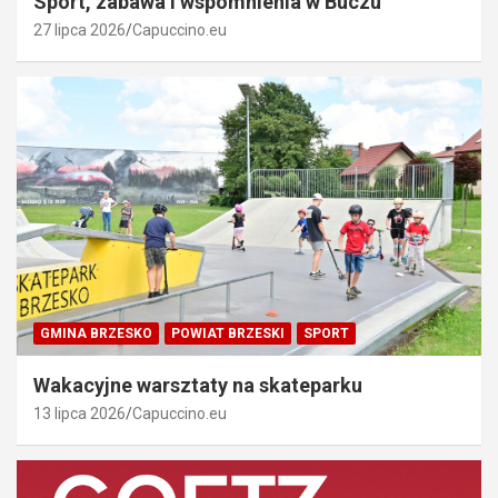
Sport, zabawa i wspomnienia w Buczu
27 lipca 2026
Capuccino.eu
GMINA BRZESKO
POWIAT BRZESKI
SPORT
Wakacyjne warsztaty na skateparku
13 lipca 2026
Capuccino.eu