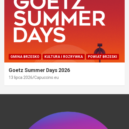
GMINA BRZESKO
KULTURA I ROZRYWKA
POWIAT BRZESKI
Goetz Summer Days 2026
13 lipca 2026
Capuccino.eu