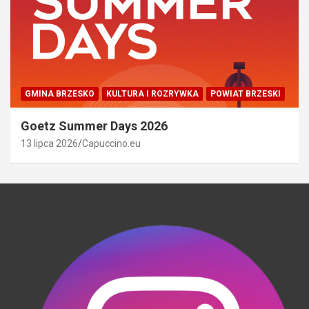
GMINA BRZESKO
KULTURA I ROZRYWKA
POWIAT BRZESKI
Goetz Summer Days 2026
13 lipca 2026
Capuccino.eu