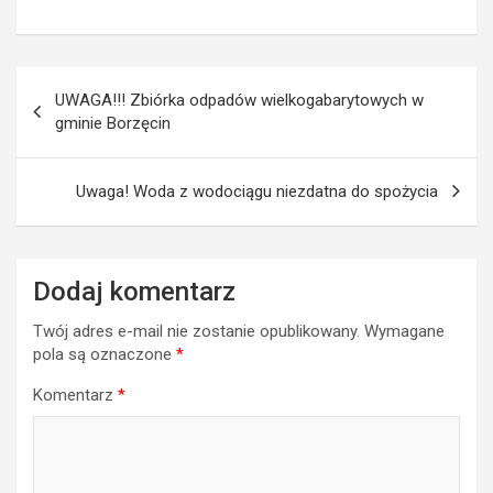
Nawigacja
UWAGA!!! Zbiórka odpadów wielkogabarytowych w
wpisu
gminie Borzęcin
Uwaga! Woda z wodociągu niezdatna do spożycia
Dodaj komentarz
Twój adres e-mail nie zostanie opublikowany.
Wymagane
pola są oznaczone
*
Komentarz
*