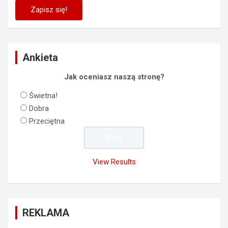
Ankieta
Jak oceniasz naszą stronę?
Świetna!
Dobra
Przeciętna
View Results
REKLAMA