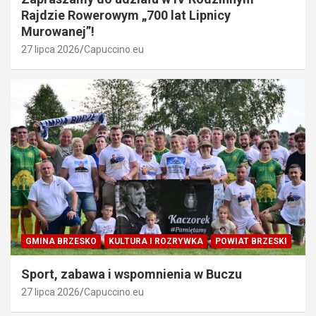
Rajdzie Rowerowym „700 lat Lipnicy
Murowanej”!
27 lipca 2026
Capuccino.eu
GMINA BRZESKO
KULTURA I ROZRYWKA
POWIAT BRZESKI
Sport, zabawa i wspomnienia w Buczu
27 lipca 2026
Capuccino.eu