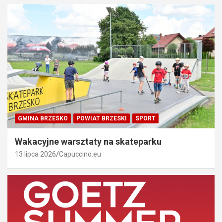
GMINA BRZESKO
POWIAT BRZESKI
SPORT
Wakacyjne warsztaty na skateparku
13 lipca 2026
Capuccino.eu