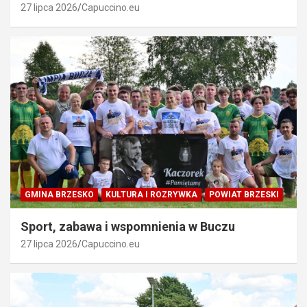
27 lipca 2026
Capuccino.eu
GMINA BRZESKO
KULTURA I ROZRYWKA
POWIAT BRZESKI
Sport, zabawa i wspomnienia w Buczu
27 lipca 2026
Capuccino.eu