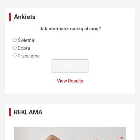
Ankieta
Jak oceniasz naszą stronę?
Świetna!
Dobra
Przeciętna
View Results
REKLAMA