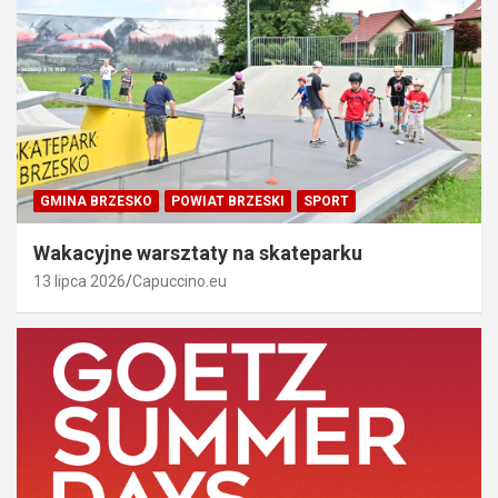
GMINA BRZESKO
POWIAT BRZESKI
SPORT
Wakacyjne warsztaty na skateparku
13 lipca 2026
Capuccino.eu