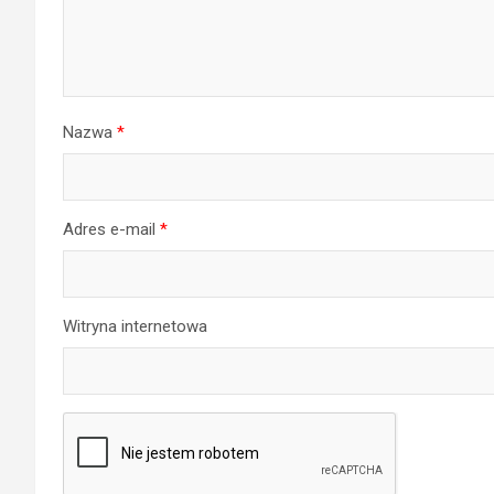
Nazwa
*
Adres e-mail
*
Witryna internetowa