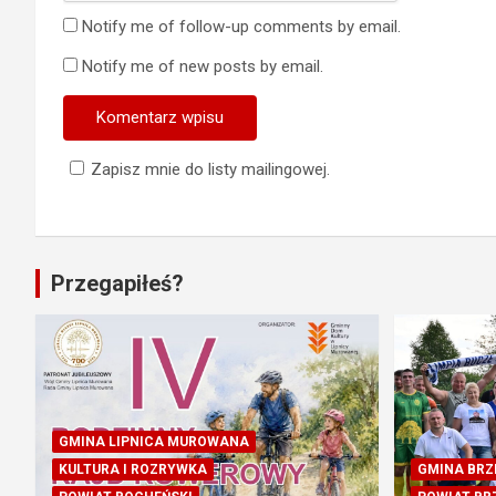
Notify me of follow-up comments by email.
Notify me of new posts by email.
Zapisz mnie do listy mailingowej.
Przegapiłeś?
GMINA LIPNICA MUROWANA
KULTURA I ROZRYWKA
GMINA BRZ