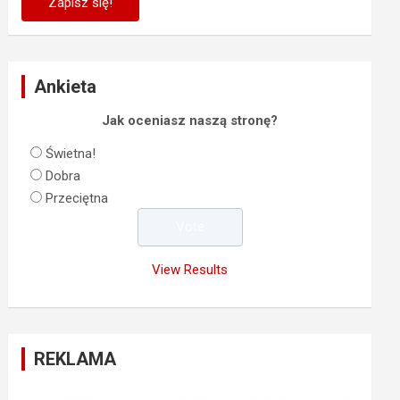
Ankieta
Jak oceniasz naszą stronę?
Świetna!
Dobra
Przeciętna
View Results
REKLAMA