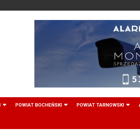
,
I
POWIAT BOCHEŃSKI
POWIAT TARNOWSKI