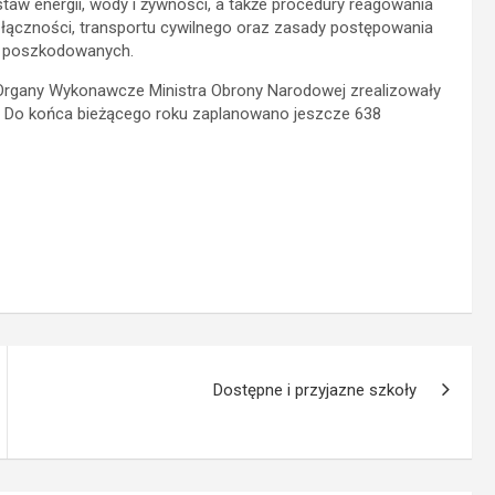
ostaw energii, wody i żywności, a także procedury reagowania
i łączności, transportu cywilnego oraz zasady postępowania
bą poszkodowanych.
e Organy Wykonawcze Ministra Obrony Narodowej zrealizowały
b. Do końca bieżącego roku zaplanowano jeszcze 638
Dostępne i przyjazne szkoły