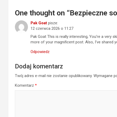
One thought on “
Bezpieczne so
Pak Goat
pisze:
12 czerwca 2026 o 11:27
Pak Goat
This is really interesting, You’re a very s
more of your magnificent post. Also, I’ve shared y
Odpowiedz
Dodaj komentarz
Twój adres e-mail nie zostanie opublikowany.
Wymagane po
Komentarz
*