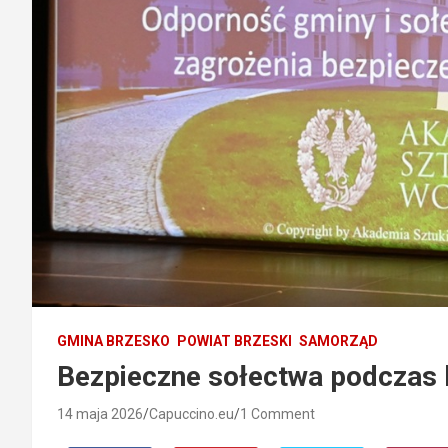
GMINA BRZESKO
POWIAT BRZESKI
SAMORZĄD
Bezpieczne sołectwa podczas 
14 maja 2026
Capuccino.eu
1 Comment