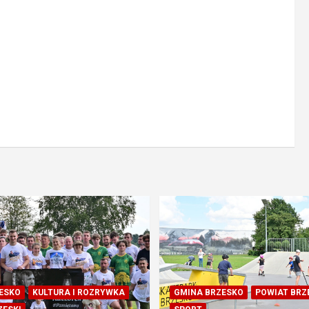
ESKO
KULTURA I ROZRYWKA
GMINA BRZESKO
POWIAT BRZ