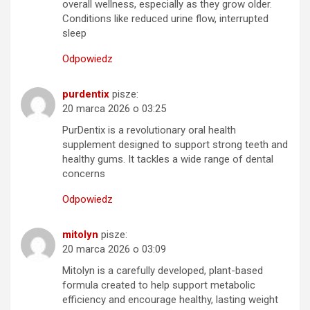
overall wellness, especially as they grow older.
Conditions like reduced urine flow, interrupted
sleep
Odpowiedz
purdentix
pisze:
20 marca 2026 o 03:25
PurDentix is a revolutionary oral health
supplement designed to support strong teeth and
healthy gums. It tackles a wide range of dental
concerns
Odpowiedz
mitolyn
pisze:
20 marca 2026 o 03:09
Mitolyn is a carefully developed, plant-based
formula created to help support metabolic
efficiency and encourage healthy, lasting weight