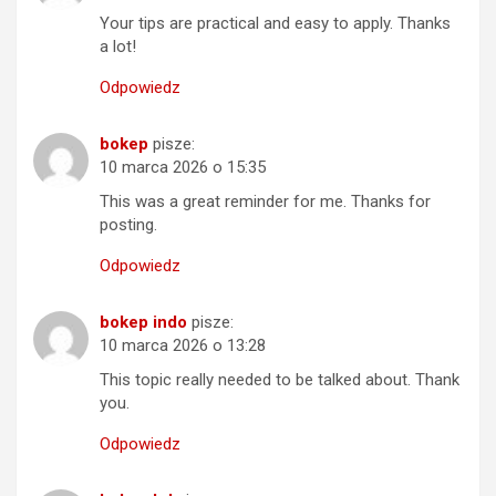
Your tips are practical and easy to apply. Thanks
a lot!
Odpowiedz
bokep
pisze:
10 marca 2026 o 15:35
This was a great reminder for me. Thanks for
posting.
Odpowiedz
bokep indo
pisze:
10 marca 2026 o 13:28
This topic really needed to be talked about. Thank
you.
Odpowiedz