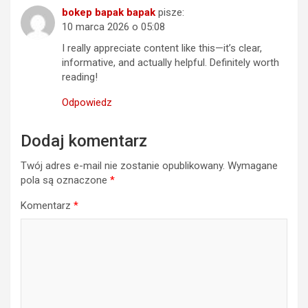
bokep bapak bapak
pisze:
10 marca 2026 o 05:08
I really appreciate content like this—it’s clear,
informative, and actually helpful. Definitely worth
reading!
Odpowiedz
Dodaj komentarz
Twój adres e-mail nie zostanie opublikowany.
Wymagane
pola są oznaczone
*
Komentarz
*