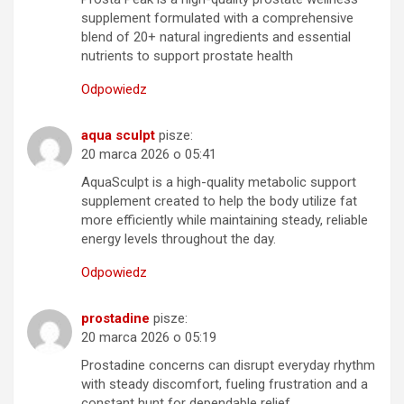
supplement formulated with a comprehensive
blend of 20+ natural ingredients and essential
nutrients to support prostate health
Odpowiedz
aqua sculpt
pisze:
20 marca 2026 o 05:41
AquaSculpt is a high-quality metabolic support
supplement created to help the body utilize fat
more efficiently while maintaining steady, reliable
energy levels throughout the day.
Odpowiedz
prostadine
pisze:
20 marca 2026 o 05:19
Prostadine concerns can disrupt everyday rhythm
with steady discomfort, fueling frustration and a
constant hunt for dependable relief.