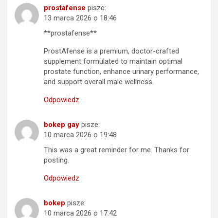
prostafense
pisze:
13 marca 2026 o 18:46
**prostafense**
ProstAfense is a premium, doctor-crafted
supplement formulated to maintain optimal
prostate function, enhance urinary performance,
and support overall male wellness.
Odpowiedz
bokep gay
pisze:
10 marca 2026 o 19:48
This was a great reminder for me. Thanks for
posting.
Odpowiedz
bokep
pisze:
10 marca 2026 o 17:42