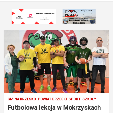
GMINA BRZESKO
POWIAT BRZESKI
SPORT
SZKOŁY
Futbolowa lekcja w Mokrzyskach