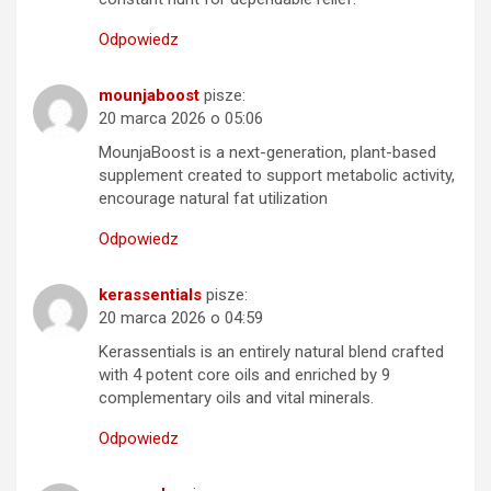
Odpowiedz
mounjaboost
pisze:
20 marca 2026 o 05:06
MounjaBoost is a next-generation, plant-based
supplement created to support metabolic activity,
encourage natural fat utilization
Odpowiedz
kerassentials
pisze:
20 marca 2026 o 04:59
Kerassentials is an entirely natural blend crafted
with 4 potent core oils and enriched by 9
complementary oils and vital minerals.
Odpowiedz