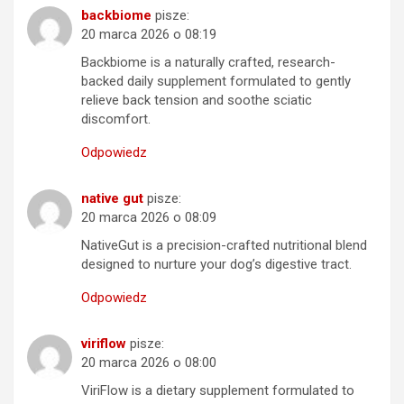
backbiome
pisze:
20 marca 2026 o 08:19
Backbiome is a naturally crafted, research-
backed daily supplement formulated to gently
relieve back tension and soothe sciatic
discomfort.
Odpowiedz
native gut
pisze:
20 marca 2026 o 08:09
NativeGut is a precision-crafted nutritional blend
designed to nurture your dog’s digestive tract.
Odpowiedz
viriflow
pisze:
20 marca 2026 o 08:00
ViriFlow is a dietary supplement formulated to