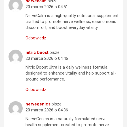
nervecalm
pisze:
20 marca 2026 o 04:51
NerveCalm is a high-quality nutritional supplement
crafted to promote nerve wellness, ease chronic
discomfort, and boost everyday vitality.
Odpowiedz
nitric boost
pisze:
20 marca 2026 o 04:46
Nitric Boost Ultra is a daily wellness formula
designed to enhance vitality and help support all-
around performance.
Odpowiedz
nervegenics
pisze:
20 marca 2026 o 04:36
NerveGenics is a naturally formulated nerve-
health supplement created to promote nerve