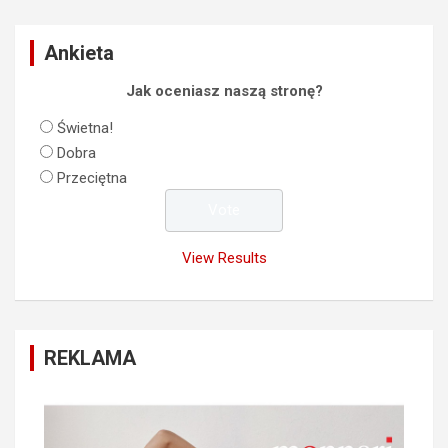
Ankieta
Jak oceniasz naszą stronę?
Świetna!
Dobra
Przeciętna
View Results
REKLAMA