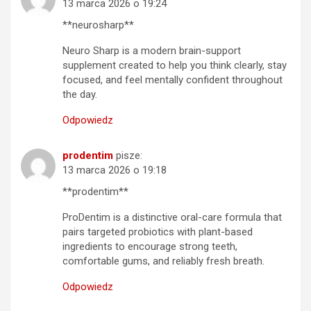
13 marca 2026 o 19:24
**neurosharp**
Neuro Sharp is a modern brain-support
supplement created to help you think clearly, stay
focused, and feel mentally confident throughout
the day.
Odpowiedz
prodentim
pisze:
13 marca 2026 o 19:18
**prodentim**
ProDentim is a distinctive oral-care formula that
pairs targeted probiotics with plant-based
ingredients to encourage strong teeth,
comfortable gums, and reliably fresh breath.
Odpowiedz