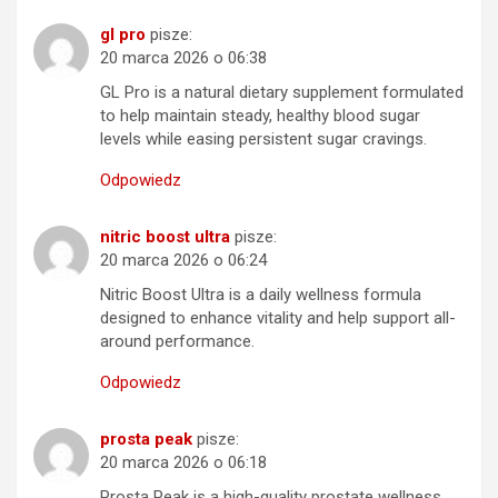
gl pro
pisze:
20 marca 2026 o 06:38
GL Pro is a natural dietary supplement formulated
to help maintain steady, healthy blood sugar
levels while easing persistent sugar cravings.
Odpowiedz
nitric boost ultra
pisze:
20 marca 2026 o 06:24
Nitric Boost Ultra is a daily wellness formula
designed to enhance vitality and help support all-
around performance.
Odpowiedz
prosta peak
pisze:
20 marca 2026 o 06:18
Prosta Peak is a high-quality prostate wellness