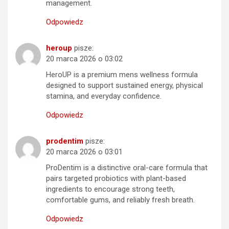
management.
Odpowiedz
heroup
pisze:
20 marca 2026 o 03:02
HeroUP is a premium mens wellness formula
designed to support sustained energy, physical
stamina, and everyday confidence.
Odpowiedz
prodentim
pisze:
20 marca 2026 o 03:01
ProDentim is a distinctive oral-care formula that
pairs targeted probiotics with plant-based
ingredients to encourage strong teeth,
comfortable gums, and reliably fresh breath.
Odpowiedz