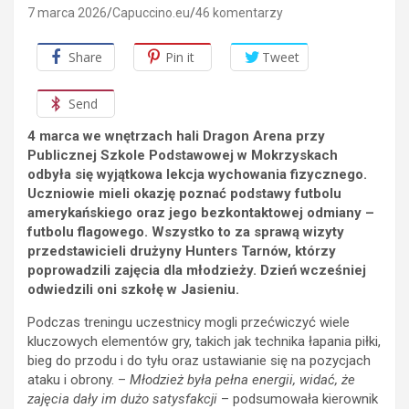
7 marca 2026
Capuccino.eu
46 komentarzy
Share
Pin it
Tweet
Send
4 marca we wnętrzach hali Dragon Arena przy
Publicznej Szkole Podstawowej w Mokrzyskach
odbyła się wyjątkowa lekcja wychowania fizycznego.
Uczniowie mieli okazję poznać podstawy futbolu
amerykańskiego oraz jego bezkontaktowej odmiany –
futbolu flagowego. Wszystko to za sprawą wizyty
przedstawicieli drużyny Hunters Tarnów, którzy
poprowadzili zajęcia dla młodzieży. Dzień wcześniej
odwiedzili oni szkołę w Jasieniu.
Podczas treningu uczestnicy mogli przećwiczyć wiele
kluczowych elementów gry, takich jak technika łapania piłki,
bieg do przodu i do tyłu oraz ustawianie się na pozycjach
ataku i obrony. –
Młodzież była pełna energii, widać, że
zajęcia dały im dużo satysfakcji
– podsumowała kierownik