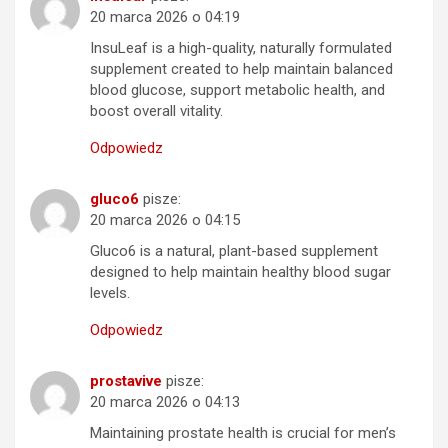
20 marca 2026 o 04:19
InsuLeaf is a high-quality, naturally formulated
supplement created to help maintain balanced
blood glucose, support metabolic health, and
boost overall vitality.
Odpowiedz
gluco6
pisze:
20 marca 2026 o 04:15
Gluco6 is a natural, plant-based supplement
designed to help maintain healthy blood sugar
levels.
Odpowiedz
prostavive
pisze:
20 marca 2026 o 04:13
Maintaining prostate health is crucial for men’s