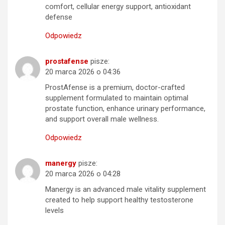
comfort, cellular energy support, antioxidant
defense
Odpowiedz
prostafense
pisze:
20 marca 2026 o 04:36
ProstAfense is a premium, doctor-crafted
supplement formulated to maintain optimal
prostate function, enhance urinary performance,
and support overall male wellness.
Odpowiedz
manergy
pisze:
20 marca 2026 o 04:28
Manergy is an advanced male vitality supplement
created to help support healthy testosterone
levels