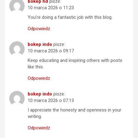
bokep hd
pisze:
10 marca 2026 o 11:23
You’re doing a fantastic job with this blog.
Odpowiedz
bokep indo
pisze:
10 marca 2026 o 09:17
Keep educating and inspiring others with posts
like this.
Odpowiedz
bokep indo
pisze:
10 marca 2026 o 07:13
I appreciate the honesty and openness in your
writing.
Odpowiedz