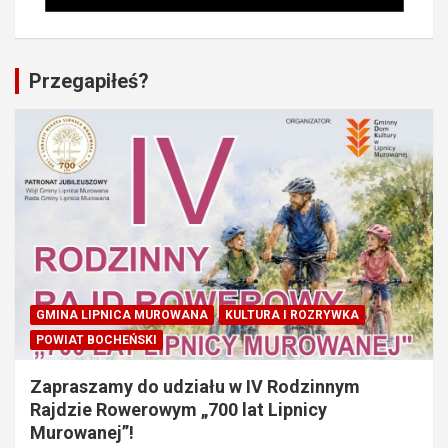
Przegapiłeś?
GMINA LIPNICA MUROWANA
KULTURA I ROZRYWKA
POWIAT BOCHEŃSKI
Zapraszamy do udziału w IV Rodzinnym
Rajdzie Rowerowym „700 lat Lipnicy
Murowanej”!