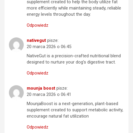
supplement created to help the body utilize fat
more efficiently while maintaining steady, reliable
energy levels throughout the day.
Odpowiedz
nativegut
pisze:
20 marca 2026 o 06:45
NativeGut is a precision-crafted nutritional blend
designed to nurture your dog’s digestive tract.
Odpowiedz
mounja boost
pisze:
20 marca 2026 o 06:41
MounjaBoost is a next-generation, plant-based
supplement created to support metabolic activity,
encourage natural fat utilization
Odpowiedz