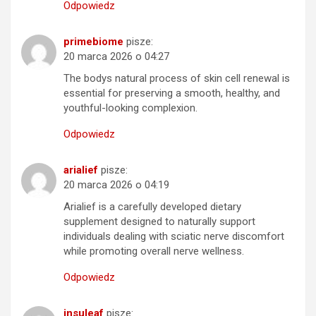
Odpowiedz
primebiome
pisze:
20 marca 2026 o 04:27
The bodys natural process of skin cell renewal is
essential for preserving a smooth, healthy, and
youthful-looking complexion.
Odpowiedz
arialief
pisze:
20 marca 2026 o 04:19
Arialief is a carefully developed dietary
supplement designed to naturally support
individuals dealing with sciatic nerve discomfort
while promoting overall nerve wellness.
Odpowiedz
insuleaf
pisze: