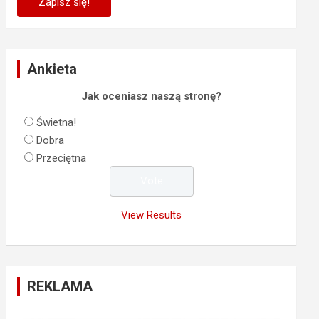
Ankieta
Jak oceniasz naszą stronę?
Świetna!
Dobra
Przeciętna
View Results
REKLAMA