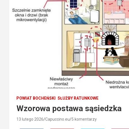
POWIAT BOCHEŃSKI
SŁUŻBY RATUNKOWE
Wzorowa postawa sąsiedzka
13 lutego 2026
Capuccino.eu
5 komentarzy