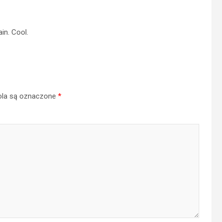
in. Cool.
la są oznaczone
*