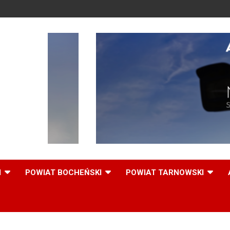
,
I
POWIAT BOCHEŃSKI
POWIAT TARNOWSKI