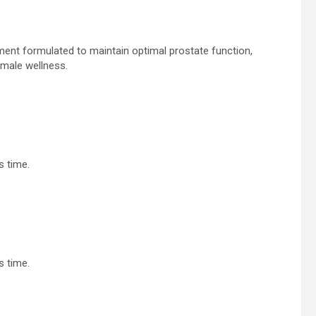
ent formulated to maintain optimal prostate function,
 male wellness.
s time.
s time.