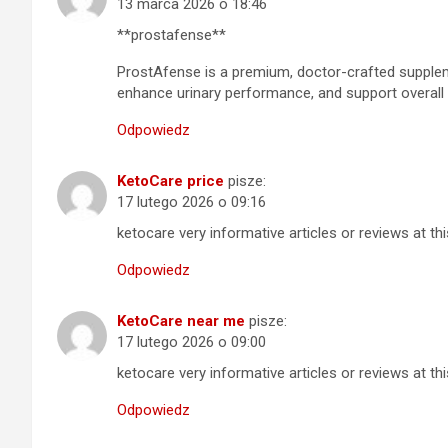
13 marca 2026 o 18:46
**prostafense**
ProstAfense is a premium, doctor-crafted supplem
enhance urinary performance, and support overall
Odpowiedz
KetoCare price
pisze:
17 lutego 2026 o 09:16
ketocare
very informative articles or reviews at thi
Odpowiedz
KetoCare near me
pisze:
17 lutego 2026 o 09:00
ketocare
very informative articles or reviews at thi
Odpowiedz