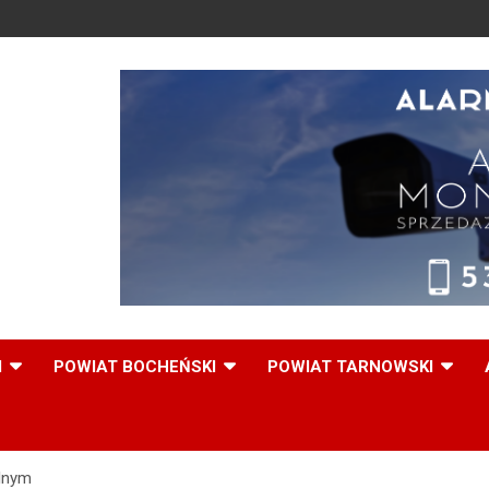
,
I
POWIAT BOCHEŃSKI
POWIAT TARNOWSKI
olnym