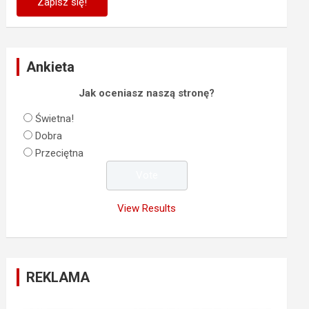
Ankieta
Jak oceniasz naszą stronę?
Świetna!
Dobra
Przeciętna
View Results
REKLAMA