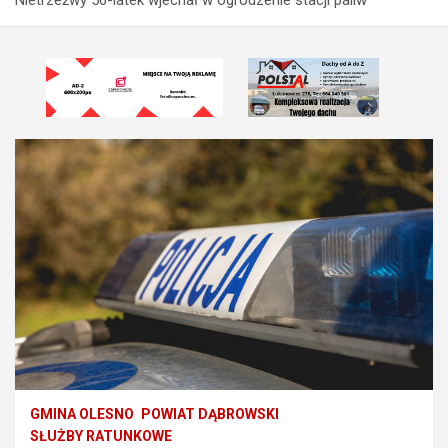
GMINA OLESNO
POWIAT DĄBROWSKI
SŁUŻBY RATUNKOWE