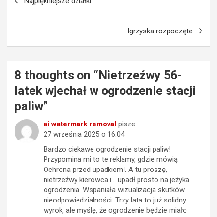
Najpiękniejsze działki
wpisu
Igrzyska rozpoczęte
8 thoughts on “
Nietrzeźwy 56-
latek wjechał w ogrodzenie stacji
paliw
”
ai watermark removal
pisze:
27 września 2025 o 16:04
Bardzo ciekawe ogrodzenie stacji paliw!
Przypomina mi to te reklamy, gdzie mówią
Ochrona przed upadkiem!. A tu proszę,
nietrzeźwy kierowca i… upadł prosto na jeżyka
ogrodzenia. Wspaniała wizualizacja skutków
nieodpowiedzialności. Trzy lata to już solidny
wyrok, ale myślę, że ogrodzenie będzie miało