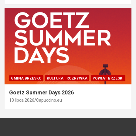
GMINA BRZESKO
KULTURA I ROZRYWKA
POWIAT BRZESKI
Goetz Summer Days 2026
13 lipca 2026
Capuccino.eu