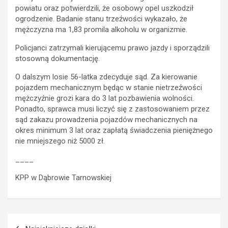
powiatu oraz potwierdzili, że osobowy opel uszkodził
ogrodzenie. Badanie stanu trzeźwości wykazało, że
mężczyzna ma 1,83 promila alkoholu w organizmie.
Policjanci zatrzymali kierującemu prawo jazdy i sporządzili
stosowną dokumentację.
O dalszym losie 56-latka zdecyduje sąd. Za kierowanie
pojazdem mechanicznym będąc w stanie nietrzeźwości
mężczyźnie grozi kara do 3 lat pozbawienia wolności.
Ponadto, sprawca musi liczyć się z zastosowaniem przez
sąd zakazu prowadzenia pojazdów mechanicznych na
okres minimum 3 lat oraz zapłatą świadczenia pieniężnego
nie mniejszego niż 5000 zł.
____
KPP w Dąbrowie Tarnowskiej
Nawigacja