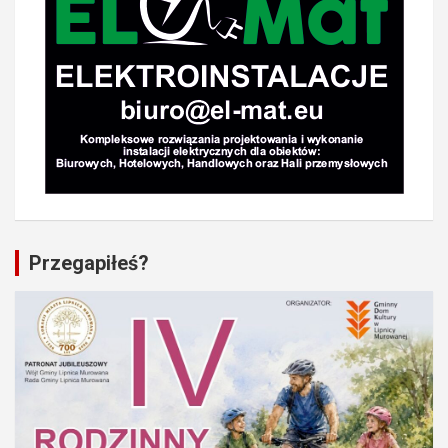
Przegapiłeś?