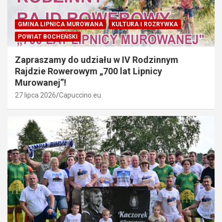
GMINA LIPNICA MUROWANA
KULTURA I ROZRYWKA
POWIAT BOCHEŃSKI
Zapraszamy do udziału w IV Rodzinnym
Rajdzie Rowerowym „700 lat Lipnicy
Murowanej”!
27 lipca 2026
Capuccino.eu