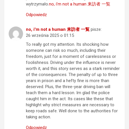
wytrzymało.
no, i’m not a human 来訪者 一覧
Odpowiedz
no, i'm not a human 来訪者 一覧
pisze:
26 września 2025 o 01:15
To really got my attention. Its shocking how
someone can risk so much, including their
freedom, just for a moment of carelessness or
foolishness. Driving under the influence is never
worth it, and this story serves as a stark reminder
of the consequences. The penalty of up to three
years in prison and a hefty fine is more than
deserved. Plus, the three-year driving ban will
teach them a hard lesson. Im glad the police
caught him in the act. Its cases like these that
highlight why strict measures are necessary to
keep roads safe. Well done to the authorities for
taking action.
Odpowiedz