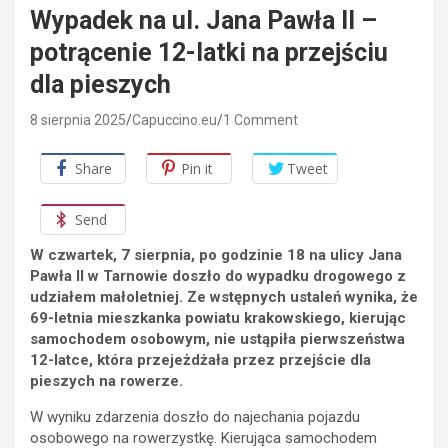
Wypadek na ul. Jana Pawła II –
potrącenie 12-latki na przejściu
dla pieszych
8 sierpnia 2025
Capuccino.eu
1 Comment
Share
Pin it
Tweet
Send
W czwartek, 7 sierpnia, po godzinie 18 na ulicy Jana
Pawła II w Tarnowie doszło do wypadku drogowego z
udziałem małoletniej. Ze wstępnych ustaleń wynika, że
69-letnia mieszkanka powiatu krakowskiego, kierując
samochodem osobowym, nie ustąpiła pierwszeństwa
12-latce, która przejeżdżała przez przejście dla
pieszych na rowerze.
W wyniku zdarzenia doszło do najechania pojazdu
osobowego na rowerzystkę. Kierująca samochodem