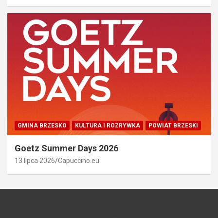
GMINA BRZESKO
KULTURA I ROZRYWKA
POWIAT BRZESKI
Goetz Summer Days 2026
13 lipca 2026
Capuccino.eu