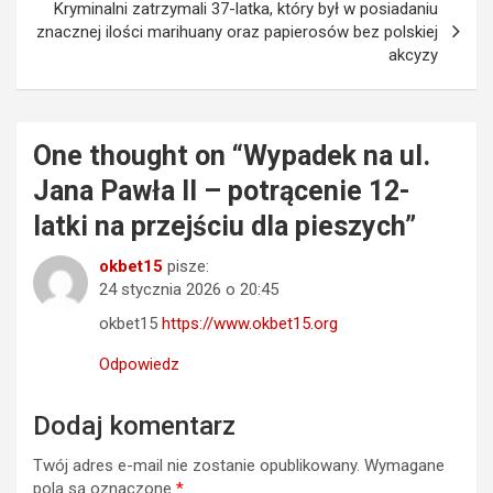
Kryminalni zatrzymali 37-latka, który był w posiadaniu
znacznej ilości marihuany oraz papierosów bez polskiej
akcyzy
One thought on “
Wypadek na ul.
Jana Pawła II – potrącenie 12-
latki na przejściu dla pieszych
”
okbet15
pisze:
24 stycznia 2026 o 20:45
okbet15
https://www.okbet15.org
Odpowiedz
Dodaj komentarz
Twój adres e-mail nie zostanie opublikowany.
Wymagane
pola są oznaczone
*