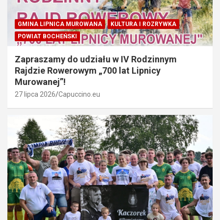
GMINA LIPNICA MUROWANA
KULTURA I ROZRYWKA
POWIAT BOCHEŃSKI
Zapraszamy do udziału w IV Rodzinnym
Rajdzie Rowerowym „700 lat Lipnicy
Murowanej”!
27 lipca 2026
Capuccino.eu