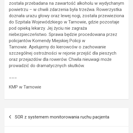
została przebadana na zawartość alkoholu w wydychanym
powietrzu – w chwili zdarzenia była trzeźwa. Rowerzystka
doznała urazu głowy oraz lewej nogi, została przewieziona
do Szpitala Wojewódzkiego w Tarnowie, gdzie pozostaje
pod opieką lekarzy. Jej życiu nie zagraża
niebezpieczeństwo. Sprawa będzie procedowana przez
policjantów Komendy Miejskiej Policji w
Tarnowie. Apelujemy do kierowców o zachowanie
szczególnej ostrożności w rejonie przejść dla pieszych
oraz przejazdów dla rowerów. Chwila nieuwagi może
prowadzić do dramatycznych skutków.
___
KMP w Tarnowie
Nawigacja
SOR z systemem monitorowania ruchu pacjenta
wpisu