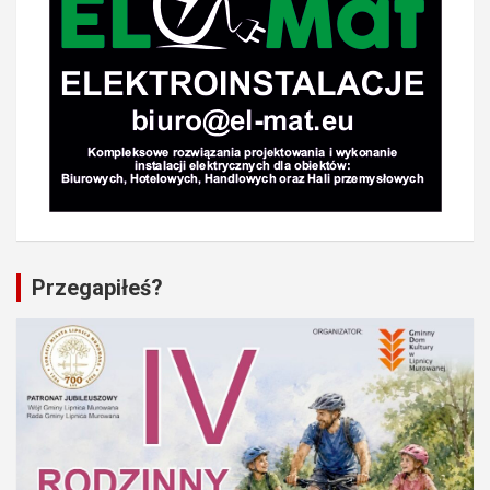
Przegapiłeś?