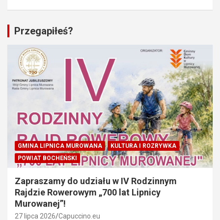
Przegapiłeś?
GMINA LIPNICA MUROWANA
KULTURA I ROZRYWKA
POWIAT BOCHEŃSKI
Zapraszamy do udziału w IV Rodzinnym
Rajdzie Rowerowym „700 lat Lipnicy
Murowanej”!
27 lipca 2026
Capuccino.eu