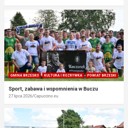
GMINA BRZESKO
KULTURA I ROZRYWKA
POWIAT BRZESKI
Sport, zabawa i wspomnienia w Buczu
27 lipca 2026
Capuccino.eu