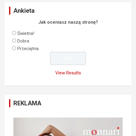
Ankieta
Jak oceniasz naszą stronę?
Świetna!
Dobra
Przeciętna
View Results
REKLAMA