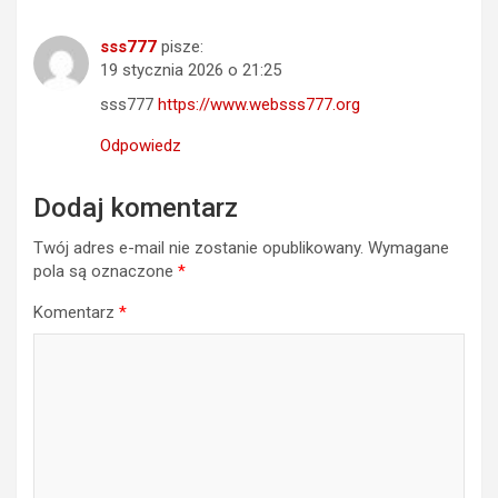
sss777
pisze:
19 stycznia 2026 o 21:25
sss777
https://www.websss777.org
Odpowiedz
Dodaj komentarz
Twój adres e-mail nie zostanie opublikowany.
Wymagane
pola są oznaczone
*
Komentarz
*