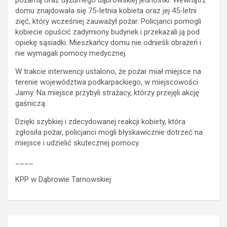
domu znajdowała się 75-letnia kobieta oraz jej 45-letni
zięć, który wcześniej zauważył pożar. Policjanci pomogli
kobiecie opuścić zadymiony budynek i przekazali ją pod
opiekę sąsiadki. Mieszkańcy domu nie odnieśli obrażeń i
nie wymagali pomocy medycznej.
W trakcie interwencji ustalono, że pożar miał miejsce na
terenie województwa podkarpackiego, w miejscowości
Jamy. Na miejsce przybyli strażacy, którzy przejęli akcję
gaśniczą.
Dzięki szybkiej i zdecydowanej reakcji kobiety, która
zgłosiła pożar, policjanci mogli błyskawicznie dotrzeć na
miejsce i udzielić skutecznej pomocy.
____
KPP w Dąbrowie Tarnowskiej
Nawigacja