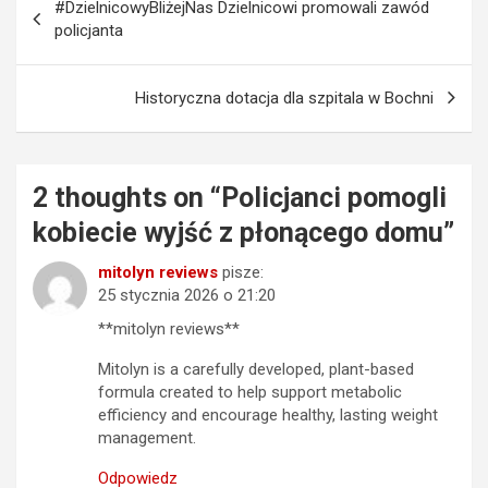
#DzielnicowyBliżejNas Dzielnicowi promowali zawód
wpisu
policjanta
Historyczna dotacja dla szpitala w Bochni
2 thoughts on “
Policjanci pomogli
kobiecie wyjść z płonącego domu
”
mitolyn reviews
pisze:
25 stycznia 2026 o 21:20
**mitolyn reviews**
Mitolyn is a carefully developed, plant-based
formula created to help support metabolic
efficiency and encourage healthy, lasting weight
management.
Odpowiedz