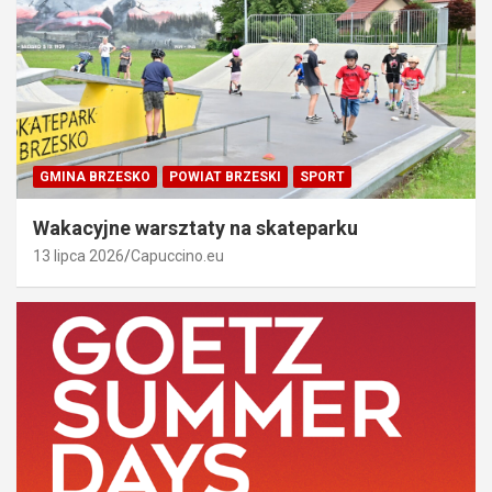
GMINA BRZESKO
POWIAT BRZESKI
SPORT
Wakacyjne warsztaty na skateparku
13 lipca 2026
Capuccino.eu