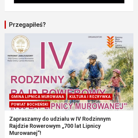
Przegapiłeś?
GMINA LIPNICA MUROWANA
KULTURA I ROZRYWKA
POWIAT BOCHEŃSKI
Zapraszamy do udziału w IV Rodzinnym
Rajdzie Rowerowym „700 lat Lipnicy
Murowanej”!