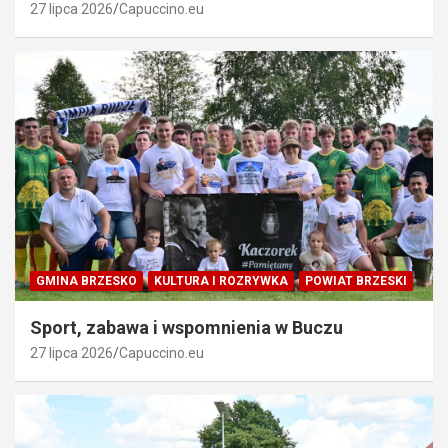
27 lipca 2026
Capuccino.eu
GMINA BRZESKO
KULTURA I ROZRYWKA
POWIAT BRZESKI
Sport, zabawa i wspomnienia w Buczu
27 lipca 2026
Capuccino.eu