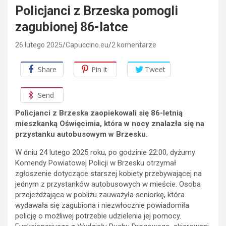
Policjanci z Brzeska pomogli
zagubionej 86-latce
26 lutego 2025
Capuccino.eu
2 komentarze
Share
Pin it
Tweet
Send
Policjanci z Brzeska zaopiekowali się 86-letnią
mieszkanką Oświęcimia, która w nocy znalazła się na
przystanku autobusowym w Brzesku.
W dniu 24 lutego 2025 roku, po godzinie 22:00, dyżurny
Komendy Powiatowej Policji w Brzesku otrzymał
zgłoszenie dotyczące starszej kobiety przebywającej na
jednym z przystanków autobusowych w mieście. Osoba
przejeżdżająca w pobliżu zauważyła seniorkę, która
wydawała się zagubiona i niezwłocznie powiadomiła
policję o możliwej potrzebie udzielenia jej pomocy.