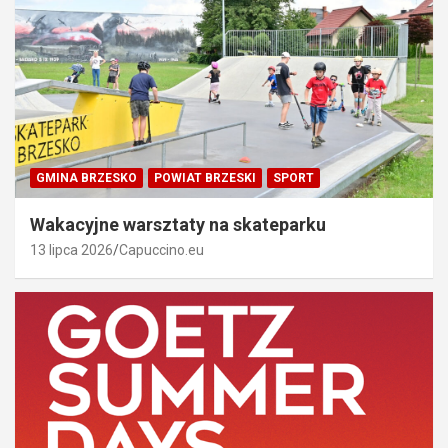
GMINA BRZESKO
POWIAT BRZESKI
SPORT
Wakacyjne warsztaty na skateparku
13 lipca 2026
Capuccino.eu