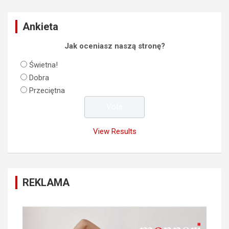
Ankieta
Jak oceniasz naszą stronę?
Świetna!
Dobra
Przeciętna
View Results
REKLAMA