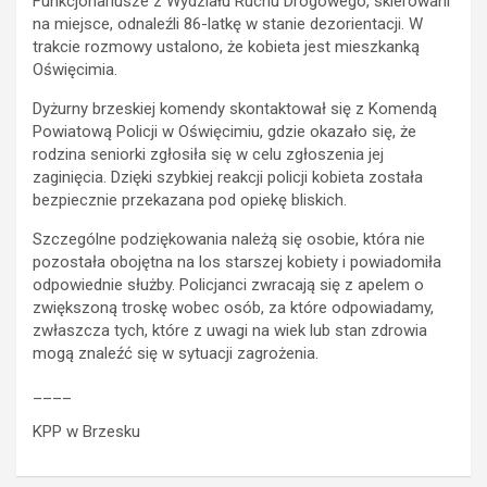
Funkcjonariusze z Wydziału Ruchu Drogowego, skierowani
na miejsce, odnaleźli 86-latkę w stanie dezorientacji. W
trakcie rozmowy ustalono, że kobieta jest mieszkanką
Oświęcimia.
Dyżurny brzeskiej komendy skontaktował się z Komendą
Powiatową Policji w Oświęcimiu, gdzie okazało się, że
rodzina seniorki zgłosiła się w celu zgłoszenia jej
zaginięcia. Dzięki szybkiej reakcji policji kobieta została
bezpiecznie przekazana pod opiekę bliskich.
Szczególne podziękowania należą się osobie, która nie
pozostała obojętna na los starszej kobiety i powiadomiła
odpowiednie służby. Policjanci zwracają się z apelem o
zwiększoną troskę wobec osób, za które odpowiadamy,
zwłaszcza tych, które z uwagi na wiek lub stan zdrowia
mogą znaleźć się w sytuacji zagrożenia.
____
KPP w Brzesku