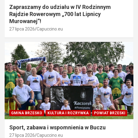
Zapraszamy do udziału w IV Rodzinnym
Rajdzie Rowerowym „700 lat Lipnicy
Murowanej”!
27 lipca 2026
Capuccino.eu
GMINA BRZESKO
KULTURA I ROZRYWKA
POWIAT BRZESKI
Sport, zabawa i wspomnienia w Buczu
27 lipca 2026
Capuccino.eu