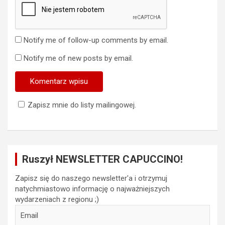
Notify me of follow-up comments by email.
Notify me of new posts by email.
Zapisz mnie do listy mailingowej.
Ruszył NEWSLETTER CAPUCCINO!
Zapisz się do naszego newsletter'a i otrzymuj
natychmiastowo informację o najważniejszych
wydarzeniach z regionu ;)