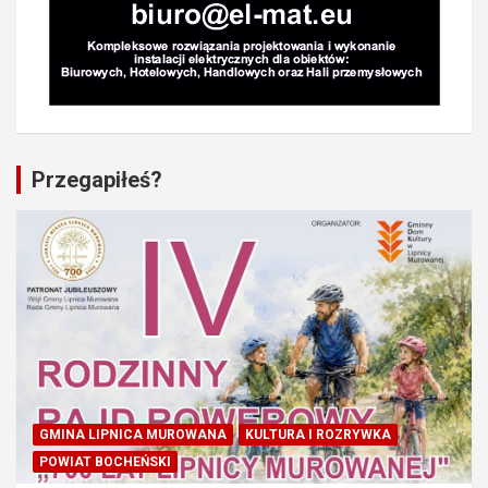
Przegapiłeś?
GMINA LIPNICA MUROWANA
KULTURA I ROZRYWKA
POWIAT BOCHEŃSKI