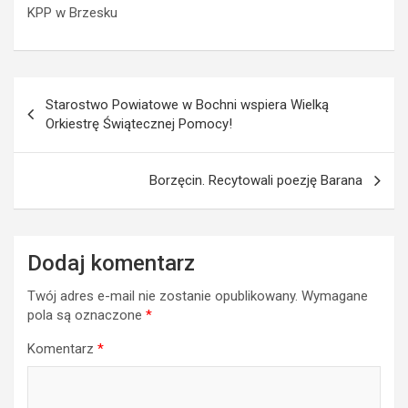
KPP w Brzesku
Nawigacja
Starostwo Powiatowe w Bochni wspiera Wielką
wpisu
Orkiestrę Świątecznej Pomocy!
Borzęcin. Recytowali poezję Barana
Dodaj komentarz
Twój adres e-mail nie zostanie opublikowany.
Wymagane
pola są oznaczone
*
Komentarz
*