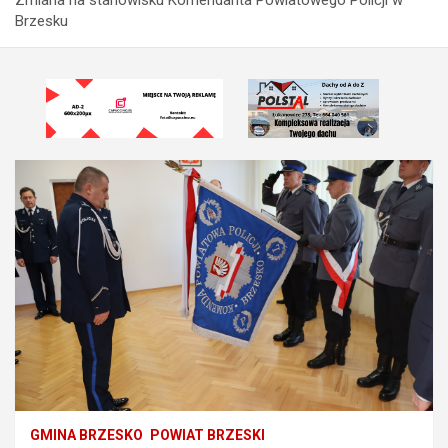
Brzesku
GMINA BRZESKO
POWIAT BRZESKI