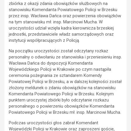
zbiórka z okazji zdania obowiązków służbowych na
stanowisku Komendanta Powiatowego Policji w Brzesku
przez insp. Wacława Dańca oraz powierzenia obowiązków
na tym stanowisku mł. insp. Marcinowi Mucha. W
uroczystości udział wzięła kadra kierownicza brzeskiej
jednostki, przedstawiciele władz samorządowych oraz
instytucji współpracujących z Policją.
Na początku uroczystości został odczytany rozkaz
personalny o odwołaniu ze stanowiska i przeniesieniu insp.
Wacława Dańca do dyspozycji Komendanta
Wojewódzkiego Policji w Krakowie po czym nastąpiła
ceremonia pożegnania ze sztandarem Komendy
Powiatowej Policji w Brzesku, a w dalszej kolejności został
złożony meldunek o zdaniu obowiązków na stanowisku
Komendanta Powiatowego Policji w Brzesku. Kolejnym
punktem uroczystej zbiórki było odczytanie rozkazu
personalnego o powierzeniu obowiązków Komendanta
Powiatowego Policji w Brzesku mł. insp. Marcinowi Mucha.
Podczas uroczystości głos zabrał Komendant
Wojewódzki Policji w Krakowie oraz zaproszeni goście,