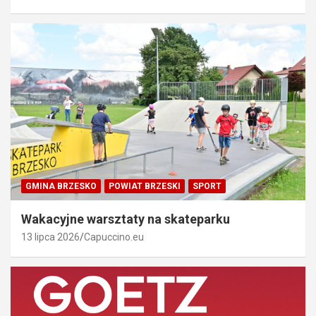
GMINA BRZESKO
POWIAT BRZESKI
SPORT
Wakacyjne warsztaty na skateparku
13 lipca 2026
Capuccino.eu