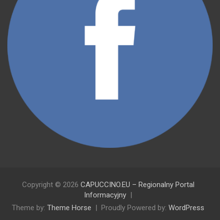
Copyright © 2026
CAPUCCINO.EU – Regionalny Portal
Informacyjny
Theme by:
Theme Horse
Proudly Powered by:
WordPress