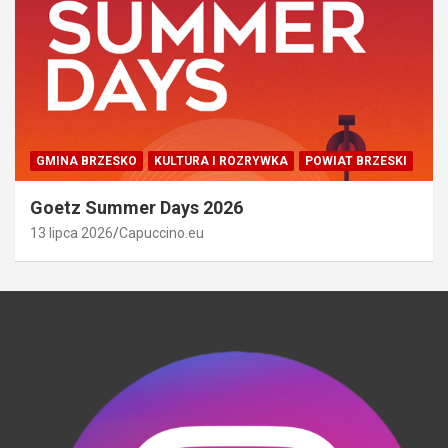
GMINA BRZESKO
KULTURA I ROZRYWKA
POWIAT BRZESKI
Goetz Summer Days 2026
13 lipca 2026
Capuccino.eu