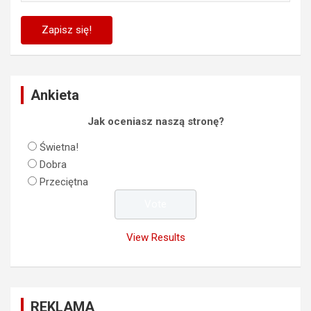
Ankieta
Jak oceniasz naszą stronę?
Świetna!
Dobra
Przeciętna
View Results
REKLAMA