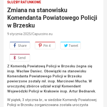
SŁUŻBY RATUNKOWE
Zmiana na stanowisku
Komendanta Powiatowego Policji
w Brzesku
9 stycznia 2025
Capuccino.eu
Share
Pin it
Tweet
Send
Z Komendą Powiatową Policji w Brzesku żegna się
insp. Wacław Daniec. Obowiązki na stanowisku
Komendanta Powiatowego Policji w Brzesku
powierzone zostały mł. insp. Marcinowi Mucha. W
uroczystej zbiórce udział wziął Komendant
Wojewódzki Policji w Krakowie insp. Artur Bednarek.
W piątek, 3 stycznia br., w siedzibie Komendy Powiatowej
Policji w Brzesku zorganizowana została uroczysta