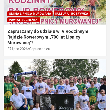
GMINA LIPNICA MUROWANA
KULTURA I ROZRYWKA
POWIAT BOCHEŃSKI
Zapraszamy do udziału w IV Rodzinnym
Rajdzie Rowerowym „700 lat Lipnicy
Murowanej”!
27 lipca 2026
Capuccino.eu