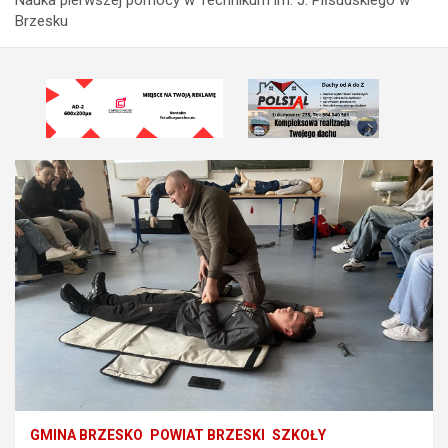
Brzesku
GMINA BRZESKO
POWIAT BRZESKI
SZKOŁY