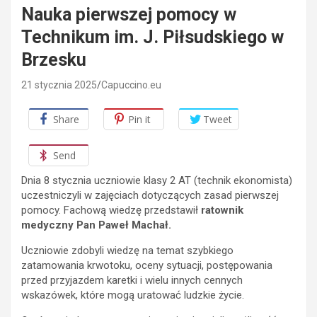
Nauka pierwszej pomocy w
Technikum im. J. Piłsudskiego w
Brzesku
21 stycznia 2025
Capuccino.eu
Share
Pin it
Tweet
Send
Dnia 8 stycznia uczniowie klasy 2 AT (technik ekonomista)
uczestniczyli w zajęciach dotyczących zasad pierwszej
pomocy. Fachową wiedzę przedstawił
ratownik
medyczny Pan Paweł Machał.
Uczniowie zdobyli wiedzę na temat szybkiego
zatamowania krwotoku, oceny sytuacji, postępowania
przed przyjazdem karetki i wielu innych cennych
wskazówek, które mogą uratować ludzkie życie.