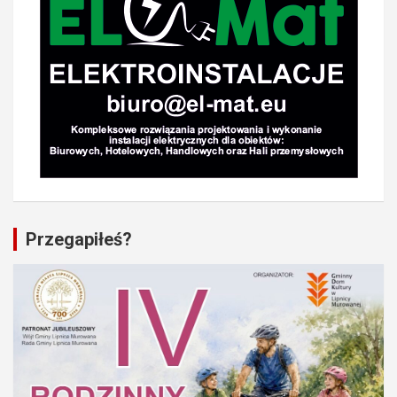
Przegapiłeś?