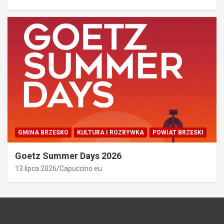
GMINA BRZESKO
KULTURA I ROZRYWKA
POWIAT BRZESKI
Goetz Summer Days 2026
13 lipca 2026
Capuccino.eu