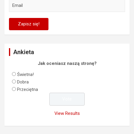
Ankieta
Jak oceniasz naszą stronę?
Świetna!
Dobra
Przeciętna
View Results