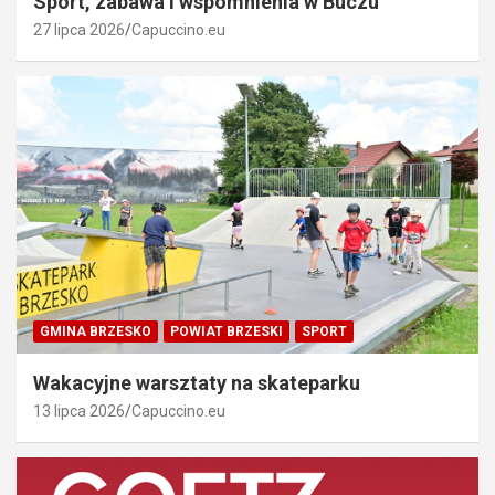
Sport, zabawa i wspomnienia w Buczu
27 lipca 2026
Capuccino.eu
GMINA BRZESKO
POWIAT BRZESKI
SPORT
Wakacyjne warsztaty na skateparku
13 lipca 2026
Capuccino.eu