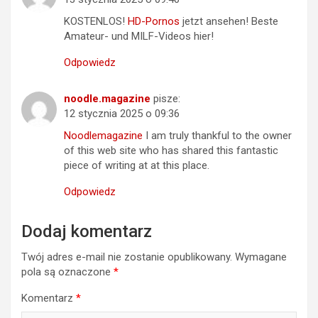
KOSTENLOS!
HD-Pornos
jetzt ansehen! Beste
Amateur- und MILF-Videos hier!
Odpowiedz
noodle.magazine
pisze:
12 stycznia 2025 o 09:36
Noodlemagazine
I am truly thankful to the owner
of this web site who has shared this fantastic
piece of writing at at this place.
Odpowiedz
Dodaj komentarz
Twój adres e-mail nie zostanie opublikowany.
Wymagane
pola są oznaczone
*
Komentarz
*