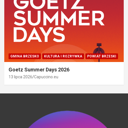
GMINA BRZESKO
KULTURA I ROZRYWKA
POWIAT BRZESKI
Goetz Summer Days 2026
13 lipca 2026
Capuccino.eu