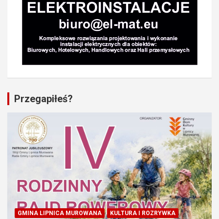
Przegapiłeś?
GMINA LIPNICA MUROWANA
KULTURA I ROZRYWKA