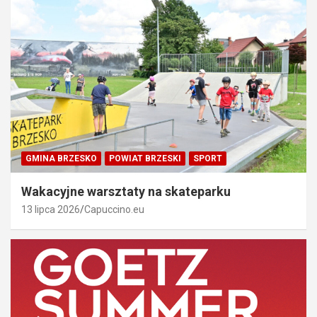
GMINA BRZESKO
POWIAT BRZESKI
SPORT
Wakacyjne warsztaty na skateparku
13 lipca 2026
Capuccino.eu