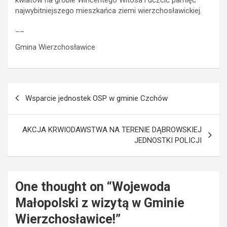
najwybitniejszego mieszkańca ziemi wierzchosławickiej.
__
Gmina Wierzchosławice
Nawigacja
Wsparcie jednostek OSP w gminie Czchów
wpisu
AKCJA KRWIODAWSTWA NA TERENIE DĄBROWSKIEJ
JEDNOSTKI POLICJI
One thought on “
Wojewoda
Małopolski z wizytą w Gminie
Wierzchosławice!
”