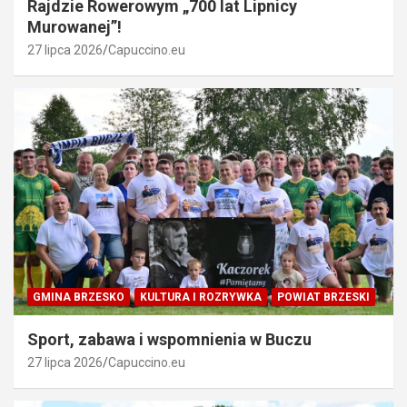
Rajdzie Rowerowym „700 lat Lipnicy
Murowanej”!
27 lipca 2026
Capuccino.eu
GMINA BRZESKO
KULTURA I ROZRYWKA
POWIAT BRZESKI
Sport, zabawa i wspomnienia w Buczu
27 lipca 2026
Capuccino.eu