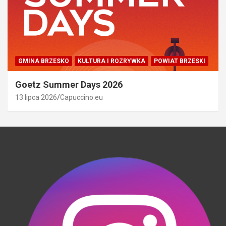
GMINA BRZESKO
KULTURA I ROZRYWKA
POWIAT BRZESKI
Goetz Summer Days 2026
13 lipca 2026
Capuccino.eu