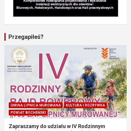
Przegapiłeś?
GMINA LIPNICA MUROWANA
KULTURA I ROZRYWKA
POWIAT BOCHEŃSKI
Zapraszamy do udziału w IV Rodzinnym