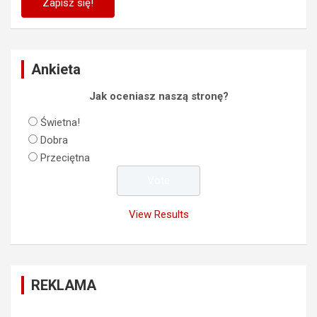
Ankieta
Jak oceniasz naszą stronę?
Świetna!
Dobra
Przeciętna
View Results
REKLAMA