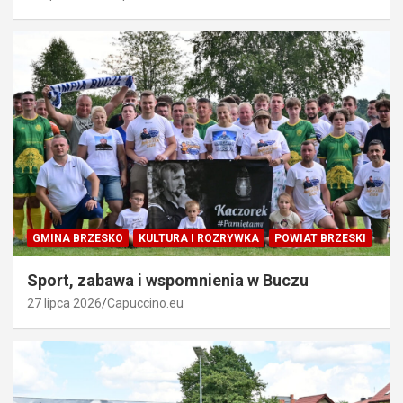
GMINA BRZESKO
KULTURA I ROZRYWKA
POWIAT BRZESKI
Sport, zabawa i wspomnienia w Buczu
27 lipca 2026
Capuccino.eu