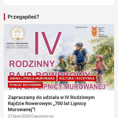
Przegapiłeś?
GMINA LIPNICA MUROWANA
KULTURA I ROZRYWKA
POWIAT BOCHEŃSKI
Zapraszamy do udziału w IV Rodzinnym
Rajdzie Rowerowym „700 lat Lipnicy
Murowanej”!
27 lipca 2026
Capuccino.eu