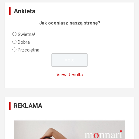
Ankieta
Jak oceniasz naszą stronę?
Świetna!
Dobra
Przeciętna
View Results
REKLAMA