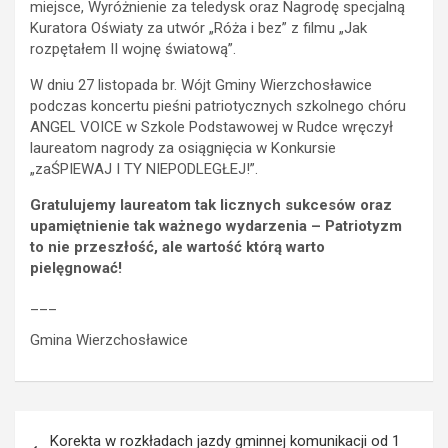
miejsce, Wyróżnienie za teledysk oraz Nagrodę specjalną
Kuratora Oświaty za utwór „Róża i bez” z filmu „Jak
rozpętałem II wojnę światową”.
W dniu 27 listopada br. Wójt Gminy Wierzchosławice
podczas koncertu pieśni patriotycznych szkolnego chóru
ANGEL VOICE w Szkole Podstawowej w Rudce wręczył
laureatom nagrody za osiągnięcia w Konkursie
„zaŚPIEWAJ I TY NIEPODLEGŁEJ!”.
Gratulujemy laureatom tak licznych sukcesów oraz
upamiętnienie tak ważnego wydarzenia – Patriotyzm
to nie przeszłość, ale wartość którą warto
pielęgnować!
___
Gmina Wierzchosławice
Nawigacja
Korekta w rozkładach jazdy gminnej komunikacji od 1