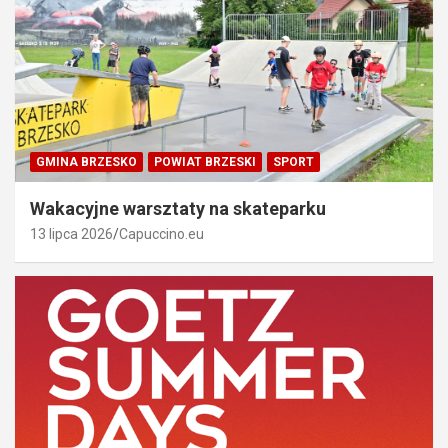
GMINA BRZESKO
POWIAT BRZESKI
SPORT
Wakacyjne warsztaty na skateparku
13 lipca 2026
Capuccino.eu