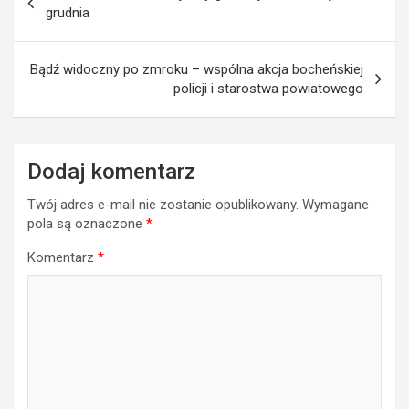
wpisu
grudnia
Bądź widoczny po zmroku – wspólna akcja bocheńskiej
policji i starostwa powiatowego
Dodaj komentarz
Twój adres e-mail nie zostanie opublikowany.
Wymagane
pola są oznaczone
*
Komentarz
*