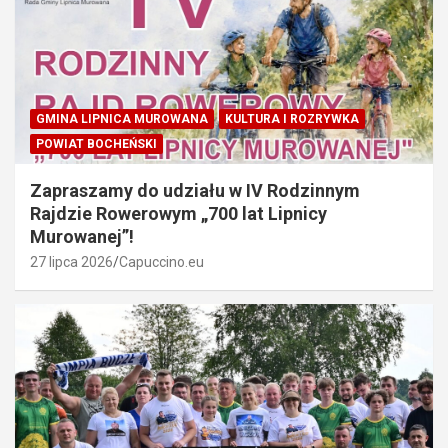
GMINA LIPNICA MUROWANA
KULTURA I ROZRYWKA
POWIAT BOCHEŃSKI
Zapraszamy do udziału w IV Rodzinnym
Rajdzie Rowerowym „700 lat Lipnicy
Murowanej”!
27 lipca 2026
Capuccino.eu