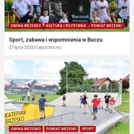
GMINA BRZESKO
KULTURA I ROZRYWKA
POWIAT BRZESKI
Sport, zabawa i wspomnienia w Buczu
27 lipca 2026
Capuccino.eu
GMINA BRZESKO
POWIAT BRZESKI
SPORT