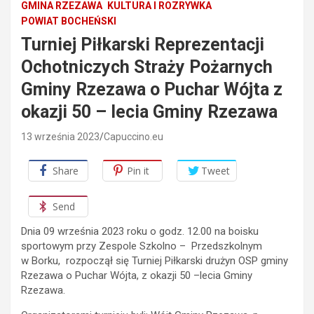
GMINA RZEZAWA
KULTURA I ROZRYWKA
POWIAT BOCHEŃSKI
Turniej Piłkarski Reprezentacji
Ochotniczych Straży Pożarnych
Gminy Rzezawa o Puchar Wójta z
okazji 50 – lecia Gminy Rzezawa
13 września 2023
Capuccino.eu
Share
Pin it
Tweet
Send
Dnia 09 września 2023 roku o godz. 12.00 na boisku
sportowym przy Zespole Szkolno – Przedszkolnym
w Borku, rozpoczął się Turniej Piłkarski drużyn OSP gminy
Rzezawa o Puchar Wójta, z okazji 50 –lecia Gminy
Rzezawa.