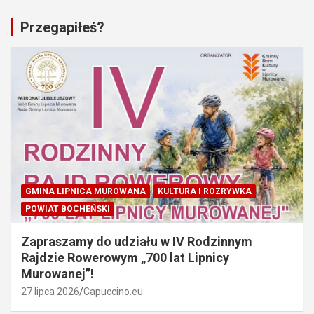
Przegapiłeś?
GMINA LIPNICA MUROWANA
KULTURA I ROZRYWKA
POWIAT BOCHEŃSKI
Zapraszamy do udziału w IV Rodzinnym
Rajdzie Rowerowym „700 lat Lipnicy
Murowanej”!
27 lipca 2026
Capuccino.eu