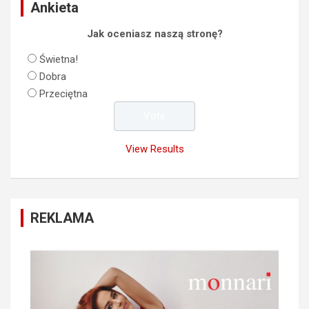
Ankieta
Jak oceniasz naszą stronę?
Świetna!
Dobra
Przeciętna
View Results
REKLAMA