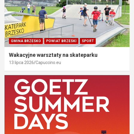
GMINA BRZESKO
POWIAT BRZESKI
SPORT
Wakacyjne warsztaty na skateparku
13 lipca 2026
Capuccino.eu