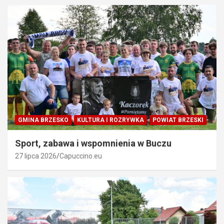
GMINA BRZESKO
KULTURA I ROZRYWKA
POWIAT BRZESKI
Sport, zabawa i wspomnienia w Buczu
27 lipca 2026
Capuccino.eu