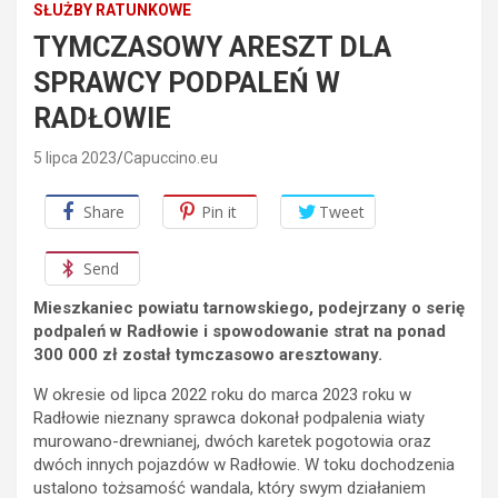
SŁUŻBY RATUNKOWE
TYMCZASOWY ARESZT DLA
SPRAWCY PODPALEŃ W
RADŁOWIE
5 lipca 2023
Capuccino.eu
Share
Pin it
Tweet
Send
Mieszkaniec powiatu tarnowskiego, podejrzany o serię
podpaleń w Radłowie i spowodowanie strat na ponad
300 000 zł został tymczasowo aresztowany.
W okresie od lipca 2022 roku do marca 2023 roku w
Radłowie nieznany sprawca dokonał podpalenia wiaty
murowano-drewnianej, dwóch karetek pogotowia oraz
dwóch innych pojazdów w Radłowie. W toku dochodzenia
ustalono tożsamość wandala, który swym działaniem