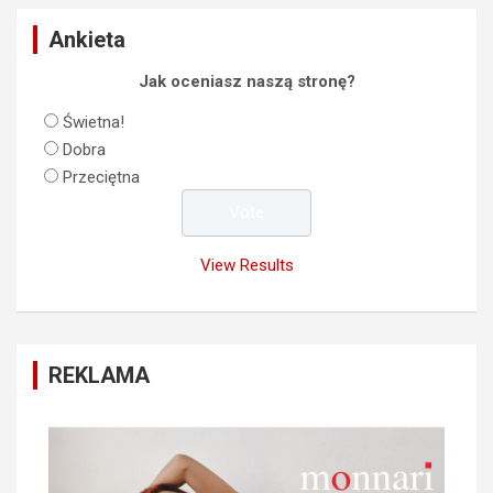
Ankieta
Jak oceniasz naszą stronę?
Świetna!
Dobra
Przeciętna
View Results
REKLAMA