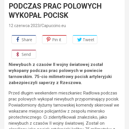
PODCZAS PRAC POLOWYCH
WYKOPAŁ POCISK
12 czerwca 2023
Capuccino.eu
Share
Pin it
Tweet
Send
Niewybuch z czasów II wojny światowej został
wykopany podczas prac polowych w powiecie
tarnowskim. 75-cio milimetrowy pocisk artyleryjski
zabezpieczyli saperzy z Rzeszowa.
Przed długim weekendem mieszkaniec Radłowa podczas
prac polowych wykopał niewybuch przypominający pocisk.
Powiadomiony dyżurny tarnowskiej komendy skierował we
wskazane miejsce policjantów z zespołu minersko
pirotechnicznego. Ci zidentyfikowali znalezisko, jako
niewybuch z czasów II wojny światowej. Został on