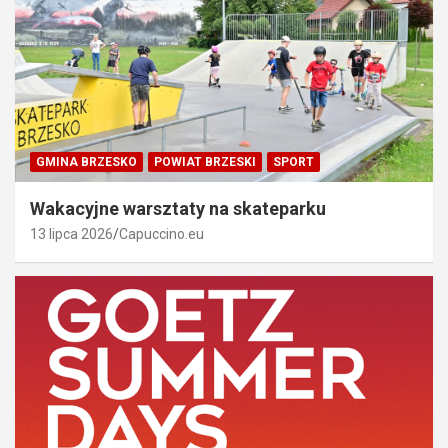
GMINA BRZESKO
POWIAT BRZESKI
SPORT
Wakacyjne warsztaty na skateparku
13 lipca 2026
Capuccino.eu