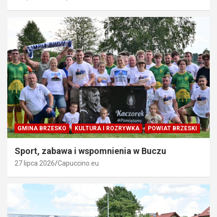
GMINA BRZESKO
KULTURA I ROZRYWKA
POWIAT BRZESKI
Sport, zabawa i wspomnienia w Buczu
27 lipca 2026
Capuccino.eu