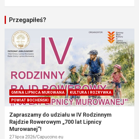
Przegapiłeś?
GMINA LIPNICA MUROWANA
KULTURA I ROZRYWKA
POWIAT BOCHEŃSKI
Zapraszamy do udziału w IV Rodzinnym
Rajdzie Rowerowym „700 lat Lipnicy
Murowanej”!
27 lipca 2026
Capuccino.eu