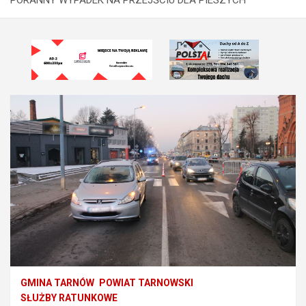
GMINA TARNÓW
POWIAT TARNOWSKI
SŁUŻBY RATUNKOWE