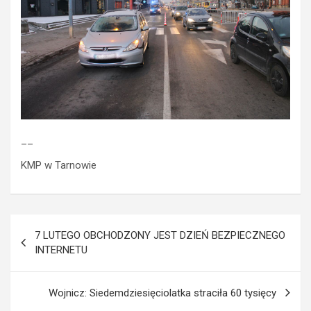
__
KMP w Tarnowie
Nawigacja
7 LUTEGO OBCHODZONY JEST DZIEŃ BEZPIECZNEGO
wpisu
INTERNETU
Wojnicz: Siedemdziesięciolatka straciła 60 tysięcy