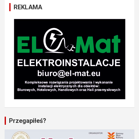
REKLAMA
Przegapiłeś?