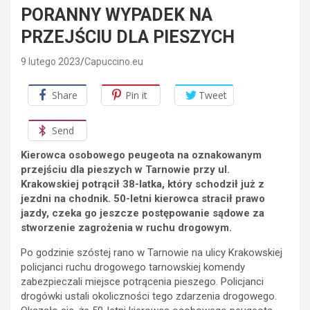
PORANNY WYPADEK NA
PRZEJŚCIU DLA PIESZYCH
9 lutego 2023
Capuccino.eu
Share
Pin it
Tweet
Send
Kierowca osobowego peugeota na oznakowanym
przejściu dla pieszych w Tarnowie przy ul.
Krakowskiej potrącił 38-latka, który schodził już z
jezdni na chodnik. 50-letni kierowca stracił prawo
jazdy, czeka go jeszcze postępowanie sądowe za
stworzenie zagrożenia w ruchu drogowym.
Po godzinie szóstej rano w Tarnowie na ulicy Krakowskiej
policjanci ruchu drogowego tarnowskiej komendy
zabezpieczali miejsce potrącenia pieszego. Policjanci
drogówki ustali okoliczności tego zdarzenia drogowego.