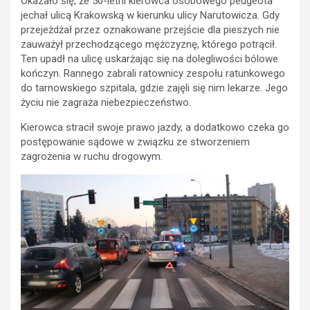
Okazało się, że 50-letni kierowca osobowego peugeota
jechał ulicą Krakowską w kierunku ulicy Narutowicza. Gdy
przejeżdżał przez oznakowane przejście dla pieszych nie
zauważył przechodzącego mężczyznę, którego potrącił.
Ten upadł na ulicę uskarżając się na dolegliwości bólowe
kończyn. Rannego zabrali ratownicy zespołu ratunkowego
do tarnowskiego szpitala, gdzie zajęli się nim lekarze. Jego
życiu nie zagraża niebezpieczeństwo.
Kierowca stracił swoje prawo jazdy, a dodatkowo czeka go
postępowanie sądowe w związku ze stworzeniem
zagrożenia w ruchu drogowym.