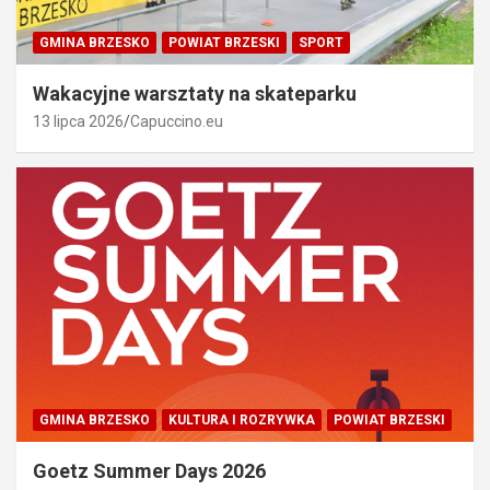
GMINA BRZESKO
POWIAT BRZESKI
SPORT
Wakacyjne warsztaty na skateparku
13 lipca 2026
Capuccino.eu
GMINA BRZESKO
KULTURA I ROZRYWKA
POWIAT BRZESKI
Goetz Summer Days 2026