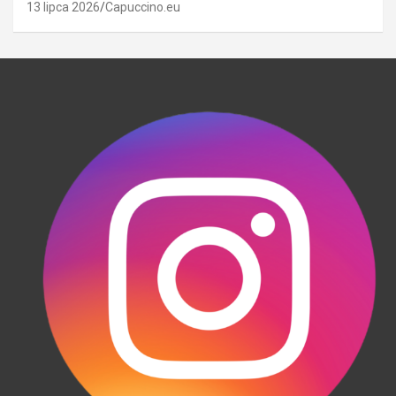
13 lipca 2026
Capuccino.eu