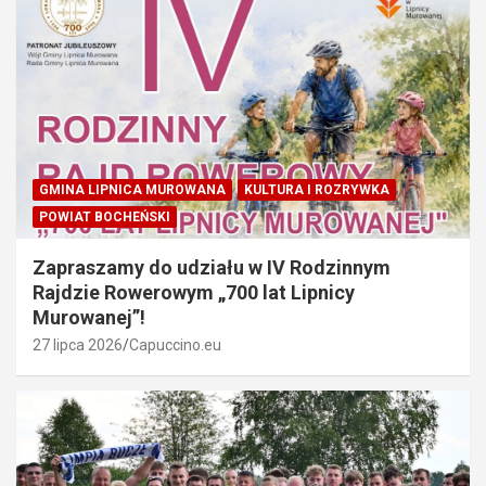
GMINA LIPNICA MUROWANA
KULTURA I ROZRYWKA
POWIAT BOCHEŃSKI
Zapraszamy do udziału w IV Rodzinnym
Rajdzie Rowerowym „700 lat Lipnicy
Murowanej”!
27 lipca 2026
Capuccino.eu