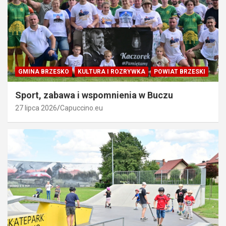
GMINA BRZESKO
KULTURA I ROZRYWKA
POWIAT BRZESKI
Sport, zabawa i wspomnienia w Buczu
27 lipca 2026
Capuccino.eu