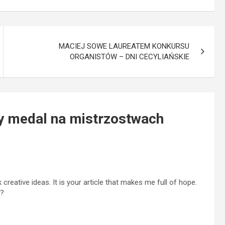
MACIEJ SOWE LAUREATEM KONKURSU
ORGANISTÓW – DNI CECYLIAŃSKIE
y medal na mistrzostwach
 creative ideas. It is your article that makes me full of hope.
e?