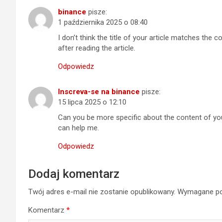
binance
pisze:
1 października 2025 o 08:40
I don’t think the title of your article matches the
after reading the article.
Odpowiedz
Inscreva-se na binance
pisze:
15 lipca 2025 o 12:10
Can you be more specific about the content of your
can help me.
Odpowiedz
Dodaj komentarz
Twój adres e-mail nie zostanie opublikowany.
Wymagane po
Komentarz
*