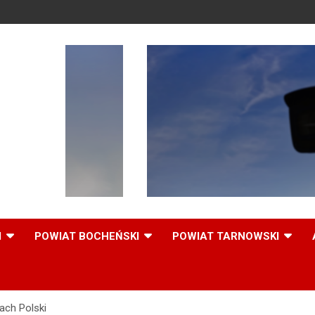
,
I
POWIAT BOCHEŃSKI
POWIAT TARNOWSKI
ach Polski