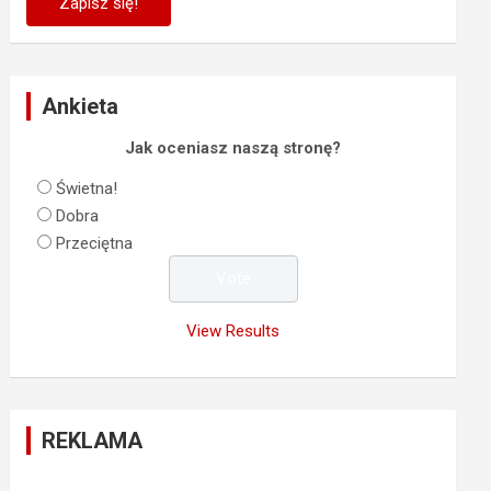
Ankieta
Jak oceniasz naszą stronę?
Świetna!
Dobra
Przeciętna
View Results
REKLAMA