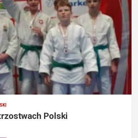
SKI
trzostwach Polski