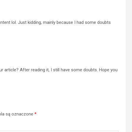
 content lol. Just kidding, mainly because I had some doubts
 article? After reading it, I still have some doubts. Hope you
la są oznaczone
*