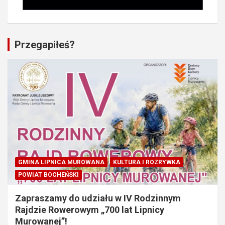
Przegapiłeś?
GMINA LIPNICA MUROWANA
KULTURA I ROZRYWKA
POWIAT BOCHEŃSKI
Zapraszamy do udziału w IV Rodzinnym
Rajdzie Rowerowym „700 lat Lipnicy
Murowanej”!