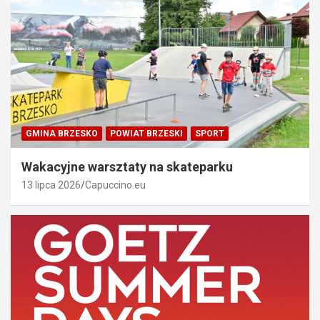
GMINA BRZESKO
POWIAT BRZESKI
SPORT
Wakacyjne warsztaty na skateparku
13 lipca 2026
Capuccino.eu