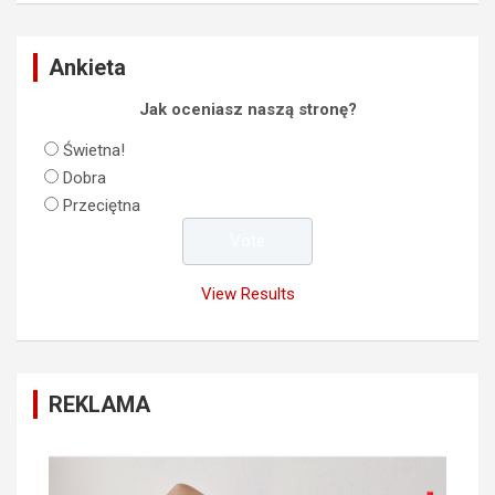
Ankieta
Jak oceniasz naszą stronę?
Świetna!
Dobra
Przeciętna
View Results
REKLAMA