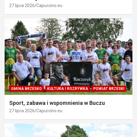
27 lipca 2026
Capuccino.eu
GMINA BRZESKO
KULTURA I ROZRYWKA
POWIAT BRZESKI
Sport, zabawa i wspomnienia w Buczu
27 lipca 2026
Capuccino.eu