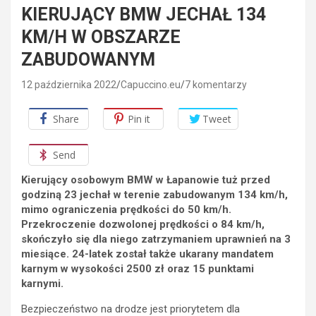
KIERUJĄCY BMW JECHAŁ 134
KM/H W OBSZARZE
ZABUDOWANYM
12 października 2022
Capuccino.eu
7 komentarzy
Share
Pin it
Tweet
Send
Kierujący osobowym BMW w Łapanowie tuż przed
godziną 23 jechał w terenie zabudowanym 134 km/h,
mimo ograniczenia prędkości do 50 km/h.
Przekroczenie dozwolonej prędkości o 84 km/h,
skończyło się dla niego zatrzymaniem uprawnień na 3
miesiące. 24-latek został także ukarany mandatem
karnym w wysokości 2500 zł oraz 15 punktami
karnymi.
Bezpieczeństwo na drodze jest priorytetem dla