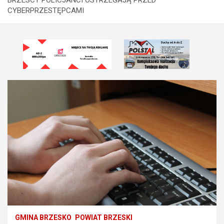
CYBERPRZESTĘPCAMI
GMINA BRZESKO
POWIAT BRZESKI