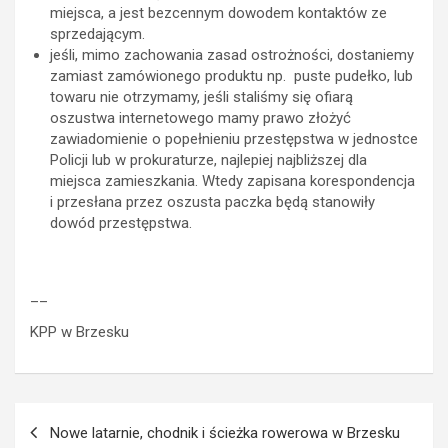
miejsca, a jest bezcennym dowodem kontaktów ze
sprzedającym.
jeśli, mimo zachowania zasad ostrożności, dostaniemy
zamiast zamówionego produktu np. puste pudełko, lub
towaru nie otrzymamy, jeśli staliśmy się ofiarą
oszustwa internetowego mamy prawo złożyć
zawiadomienie o popełnieniu przestępstwa w jednostce
Policji lub w prokuraturze, najlepiej najbliższej dla
miejsca zamieszkania. Wtedy zapisana korespondencja
i przesłana przez oszusta paczka będą stanowiły
dowód przestępstwa.
__
KPP w Brzesku
Nawigacja
Nowe latarnie, chodnik i ścieżka rowerowa w Brzesku