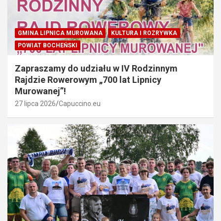
GMINA LIPNICA MUROWANA
KULTURA I ROZRYWKA
POWIAT BOCHEŃSKI
Zapraszamy do udziału w IV Rodzinnym
Rajdzie Rowerowym „700 lat Lipnicy
Murowanej”!
27 lipca 2026
Capuccino.eu