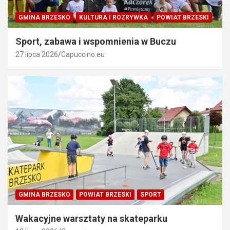
GMINA BRZESKO
KULTURA I ROZRYWKA
POWIAT BRZESKI
Sport, zabawa i wspomnienia w Buczu
27 lipca 2026
Capuccino.eu
GMINA BRZESKO
POWIAT BRZESKI
SPORT
Wakacyjne warsztaty na skateparku