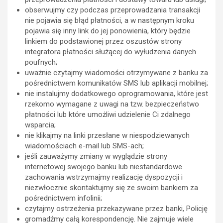
obserwujmy czy podczas przeprowadzania transakcji
nie pojawia się błąd płatności, a w następnym kroku
pojawia się inny link do jej ponowienia, który będzie
linkiem do podstawionej przez oszustów strony
integratora płatności służącej do wyłudzenia danych
poufnych;
uważnie czytajmy wiadomości otrzymywane z banku za
pośrednictwem komunikatów SMS lub aplikacji mobilnej;
nie instalujmy dodatkowego oprogramowania, które jest
rzekomo wymagane z uwagi na tzw. bezpieczeństwo
płatności lub które umożliwi udzielenie Ci zdalnego
wsparcia;
nie klikajmy na linki przesłane w niespodziewanych
wiadomościach e-mail lub SMS-ach;
jeśli zauważymy zmiany w wyglądzie strony
internetowej swojego banku lub niestandardowe
zachowania wstrzymajmy realizację dyspozycji i
niezwłocznie skontaktujmy się ze swoim bankiem za
pośrednictwem infolinii;
czytajmy ostrzeżenia przekazywane przez banki, Policję
gromadźmy całą korespondencję. Nie zajmuje wiele