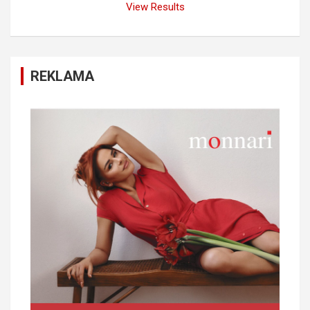
View Results
REKLAMA