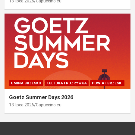
13 lipca 2026
Capuccino.eu
GMINA BRZESKO
KULTURA I ROZRYWKA
POWIAT BRZESKI
Goetz Summer Days 2026
13 lipca 2026
Capuccino.eu