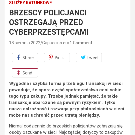
SŁUŻBY RATUNKOWE
BRZESCY POLICJANCI
OSTRZEGAJĄ PRZED
CYBERPRZESTĘPCAMI
18 sierpnia 2022
Capuccino.eu
1 Comment
Share
Pin it
Tweet
Send
Wygodna i szybka forma przebiegu transakcji w sieci
powoduje, że spora część społeczeństwa ceni sobie
tego typu zakupy. Trzeba jednak pamiętać, że takie
transakcje obarczone są pewnym ryzykiem. Tylko
nasza ostrożność i rozwaga przy płatnościach w sieci
może nas uchronić przed utratą pieniędzy.
Niemal codziennie do brzeskich policjantów zgłaszają się
osoby oszukane w sieci. Najczęściej dotyczy to zakupów