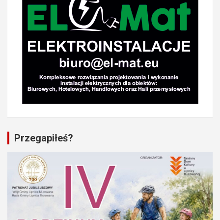
Przegapiłeś?