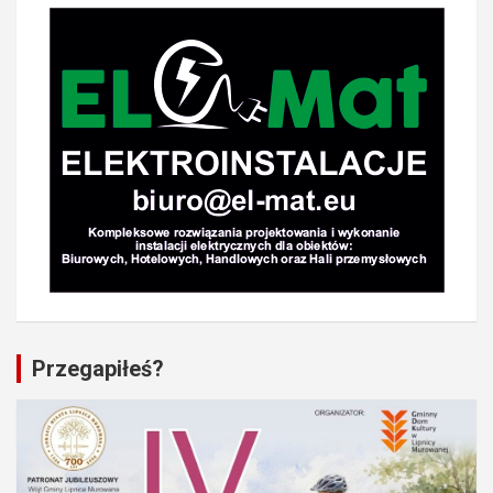
Przegapiłeś?