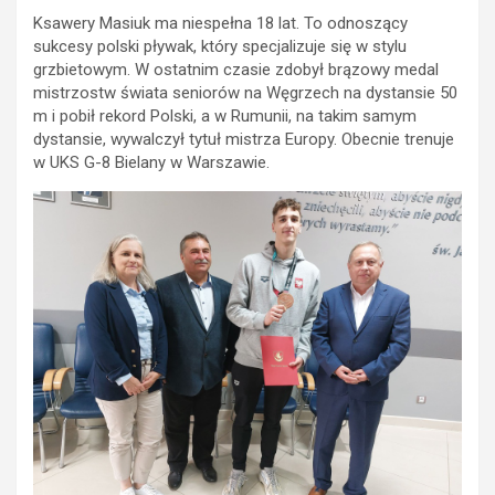
Ksawery Masiuk ma niespełna 18 lat. To odnoszący
sukcesy polski pływak, który specjalizuje się w stylu
grzbietowym. W ostatnim czasie zdobył brązowy medal
mistrzostw świata seniorów na Węgrzech na dystansie 50
m i pobił rekord Polski, a w Rumunii, na takim samym
dystansie, wywalczył tytuł mistrza Europy. Obecnie trenuje
w UKS G-8 Bielany w Warszawie.