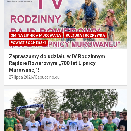
GMINA LIPNICA MUROWANA
KULTURA I ROZRYWKA
POWIAT BOCHEŃSKI
Zapraszamy do udziału w IV Rodzinnym
Rajdzie Rowerowym „700 lat Lipnicy
Murowanej”!
27 lipca 2026
Capuccino.eu