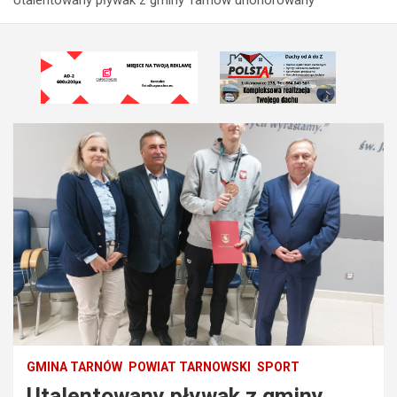
GMINA TARNÓW
POWIAT TARNOWSKI
SPORT
Utalentowany pływak z gminy