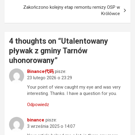
Zakończono kolejny etap remontu remizy OSP w
Królówce
4 thoughts on “
Utalentowany
pływak z gminy Tarnów
uhonorowany
”
Binance代码
pisze:
23 lutego 2026 o 23:29
Your point of view caught my eye and was very
interesting. Thanks. I have a question for you.
Odpowiedz
binance
pisze:
3 września 2025 o 14:07