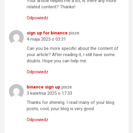
Your article helped me a lot, is there any more
related content? Thanks!
Odpowiedz
sign up for binance
pisze:
4 maja 2025 o 03:31
Can you be more specific about the content of
your article? After reading it, I still have some
doubts. Hope you can help me.
Odpowiedz
binance sign up
pisze:
3 kwietnia 2025 o 17:33
Thanks for shening. I read many of your blog
posts, cool, your blog is very good.
Odpowiedz