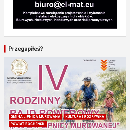
Przegapiłeś?
GMINA LIPNICA MUROWANA
KULTURA I ROZRYWKA
POWIAT BOCHEŃSKI