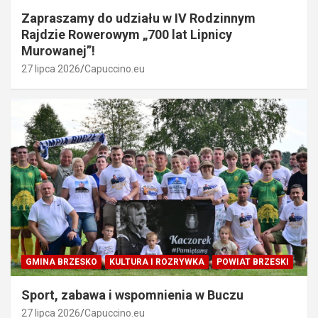
Zapraszamy do udziału w IV Rodzinnym
Rajdzie Rowerowym „700 lat Lipnicy
Murowanej”!
27 lipca 2026
Capuccino.eu
GMINA BRZESKO
KULTURA I ROZRYWKA
POWIAT BRZESKI
Sport, zabawa i wspomnienia w Buczu
27 lipca 2026
Capuccino.eu