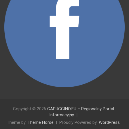
Copyright © 2026
CAPUCCINO.EU – Regionalny Portal
Informacyjny
Theme by:
Theme Horse
Proudly Powered by:
WordPress