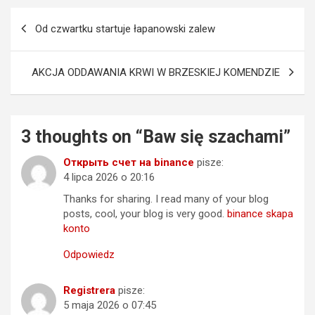
Nawigacja
Od czwartku startuje łapanowski zalew
wpisu
AKCJA ODDAWANIA KRWI W BRZESKIEJ KOMENDZIE
3 thoughts on “
Baw się szachami
”
Открыть счет на binance
pisze:
4 lipca 2026 o 20:16
Thanks for sharing. I read many of your blog
posts, cool, your blog is very good.
binance skapa
konto
Odpowiedz
Registrera
pisze:
5 maja 2026 o 07:45