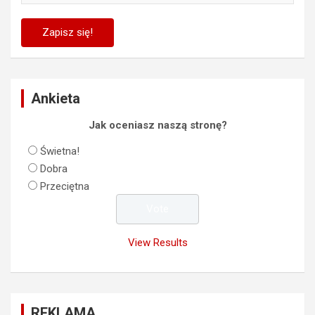
Ankieta
Jak oceniasz naszą stronę?
Świetna!
Dobra
Przeciętna
View Results
REKLAMA