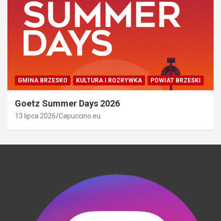
GMINA BRZESKO
KULTURA I ROZRYWKA
POWIAT BRZESKI
Goetz Summer Days 2026
13 lipca 2026
Capuccino.eu