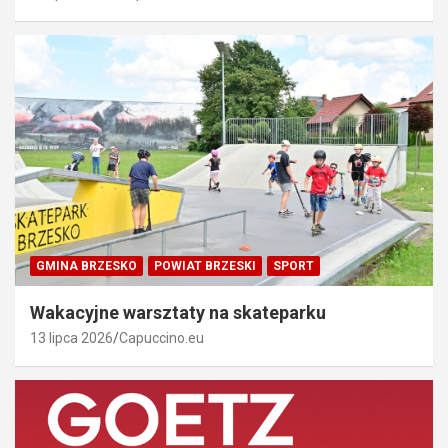
GMINA BRZESKO
POWIAT BRZESKI
SPORT
Wakacyjne warsztaty na skateparku
13 lipca 2026
Capuccino.eu