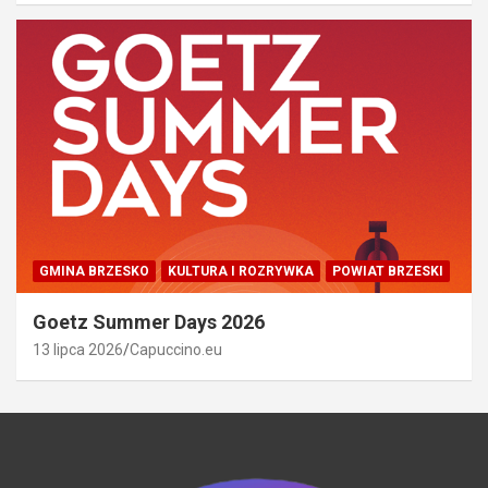
GMINA BRZESKO
KULTURA I ROZRYWKA
POWIAT BRZESKI
Goetz Summer Days 2026
13 lipca 2026
Capuccino.eu