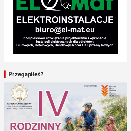
Przegapiłeś?