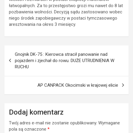
łatwopalnych. Za to przestępstwo grozi mu nawet do 8 lat
pozbawienia wolności. Decyzją sądu zastosowano wobec
niego środek zapobiegawczy w postaci tymczasowego
aresztowania na okres 3 miesięcy.
Nawigacja
Gnojnik DK-75 : Kierowca stracił panowanie nad
wpisu
pojazdem i zjechał do rowu. DUŻE UTRUDNIENIA W
RUCHU
AP CANPACK Okocimski w krajowej elicie
Dodaj komentarz
Twój adres e-mail nie zostanie opublikowany.
Wymagane
pola są oznaczone
*