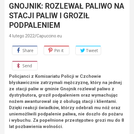
GNOJNIK: ROZLEWAŁ PALIWO NA
STACJI PALIW I GROZIŁ
PODPALENIEM
4 lutego 2022
Capuccino.eu
Share
Pin it
Tweet
Send
Policjanci z Komisariatu Policji w Czchowie
błyskawicznie zatrzymali mężczyznę, który na jednej
ze stacji paliw w gminie Gnojnik rozlewał paliwo z
dystrybutora, groził podpaleniem oraz wymachując
nożem awanturował się z obsługą stacji i klientami.
Dzięki reakcji świadków, którzy odebrali mu nóż oraz
uniemożliwili podpalenie paliwa, nie doszło do pożaru
i wybuchu. Za popełnione przestępstwo grozi mu do 8
lat pozbawienia wolności.