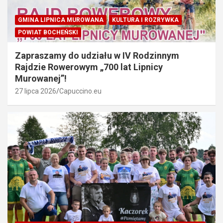
GMINA LIPNICA MUROWANA
KULTURA I ROZRYWKA
POWIAT BOCHEŃSKI
Zapraszamy do udziału w IV Rodzinnym
Rajdzie Rowerowym „700 lat Lipnicy
Murowanej”!
27 lipca 2026
Capuccino.eu