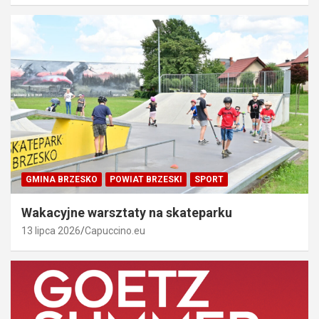
GMINA BRZESKO
POWIAT BRZESKI
SPORT
Wakacyjne warsztaty na skateparku
13 lipca 2026
Capuccino.eu