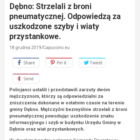
Dębno: Strzelali z broni
pneumatycznej. Odpowiedzą za
uszkodzone szyby i wiaty
przystankowe.
18 grudnia 2019
Capuccino.eu
Share
Pin it
Tweet
Send
Policjanci ustalili i przedstawili zarzuty dwóm
mężczyznom, którzy są odpowiedzialni za
zniszczenia dokonane w ostatnim czasie na terenie
gminy Dębno. Mężczyźni bezmyślnie strzelali z broni
pneumatycznej powodując uszkodzenie znaku
informacyjnego i szyb w budynku Urzędu Gminy w
Dębnie oraz wiat przystankowych.