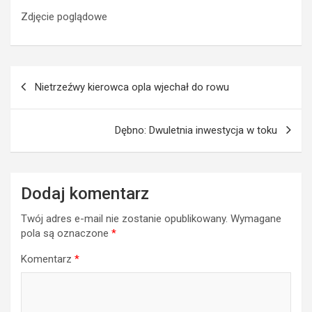
Zdjęcie poglądowe
Nawigacja
Nietrzeźwy kierowca opla wjechał do rowu
wpisu
Dębno: Dwuletnia inwestycja w toku
Dodaj komentarz
Twój adres e-mail nie zostanie opublikowany.
Wymagane
pola są oznaczone
*
Komentarz
*