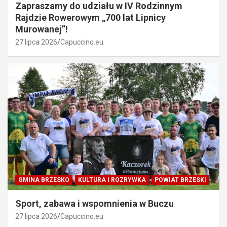
Zapraszamy do udziału w IV Rodzinnym
Rajdzie Rowerowym „700 lat Lipnicy
Murowanej”!
27 lipca 2026
Capuccino.eu
GMINA BRZESKO
KULTURA I ROZRYWKA
POWIAT BRZESKI
Sport, zabawa i wspomnienia w Buczu
27 lipca 2026
Capuccino.eu