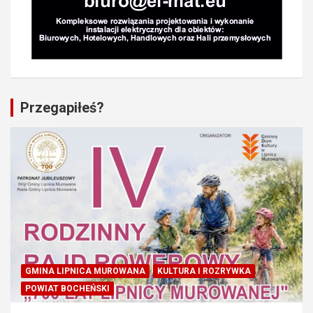
Przegapiłeś?
GMINA LIPNICA MUROWANA
KULTURA I ROZRYWKA
POWIAT BOCHEŃSKI