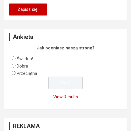
Ankieta
Jak oceniasz naszą stronę?
Świetna!
Dobra
Przeciętna
View Results
REKLAMA