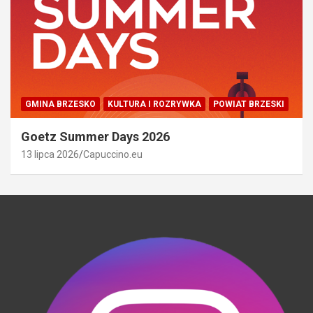
GMINA BRZESKO
KULTURA I ROZRYWKA
POWIAT BRZESKI
Goetz Summer Days 2026
13 lipca 2026
Capuccino.eu