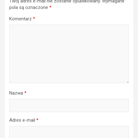
Twój adres e-mail nie zostanie opublikowany.
Wymagane
pola są oznaczone
*
Komentarz
*
Nazwa
*
Adres e-mail
*