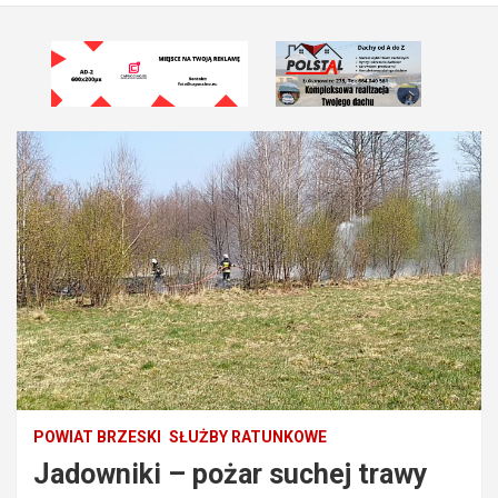
POWIAT BRZESKI
SŁUŻBY RATUNKOWE
Jadowniki – pożar suchej trawy