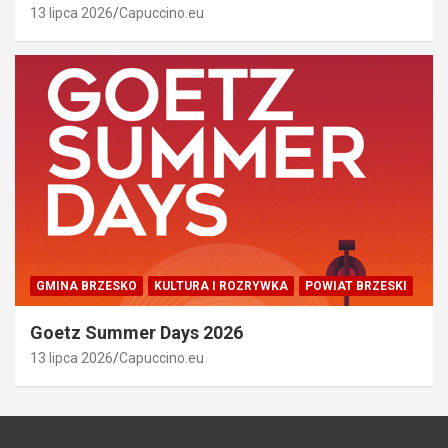
13 lipca 2026
Capuccino.eu
GMINA BRZESKO
KULTURA I ROZRYWKA
POWIAT BRZESKI
Goetz Summer Days 2026
13 lipca 2026
Capuccino.eu