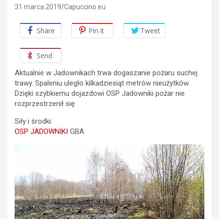
31 marca 2019
Capuccino.eu
Share
Pin it
Tweet
Send
Aktualnie w Jadownikach trwa dogaszanie pożaru suchej
trawy. Spaleniu uległo kilkadziesiąt metrów nieużytków.
Dzięki szybkiemu dojazdowi OSP Jadowniki pożar nie
rozprzestrzenił się .
Siły i środki:
OSP JADOWNIKI
GBA