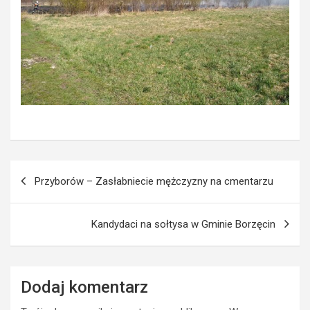
Nawigacja
Przyborów – Zasłabniecie mężczyzny na cmentarzu
wpisu
Kandydaci na sołtysa w Gminie Borzęcin
Dodaj komentarz