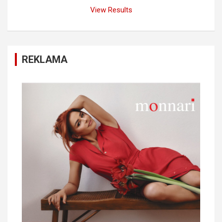
View Results
REKLAMA