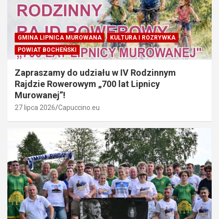
GMINA LIPNICA MUROWANA
KULTURA I ROZRYWKA
POWIAT BOCHEŃSKI
Zapraszamy do udziału w IV Rodzinnym
Rajdzie Rowerowym „700 lat Lipnicy
Murowanej”!
27 lipca 2026
Capuccino.eu