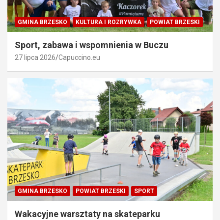
GMINA BRZESKO
KULTURA I ROZRYWKA
POWIAT BRZESKI
Sport, zabawa i wspomnienia w Buczu
27 lipca 2026
Capuccino.eu
GMINA BRZESKO
POWIAT BRZESKI
SPORT
Wakacyjne warsztaty na skateparku