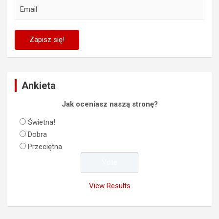
Ankieta
Jak oceniasz naszą stronę?
Świetna!
Dobra
Przeciętna
View Results