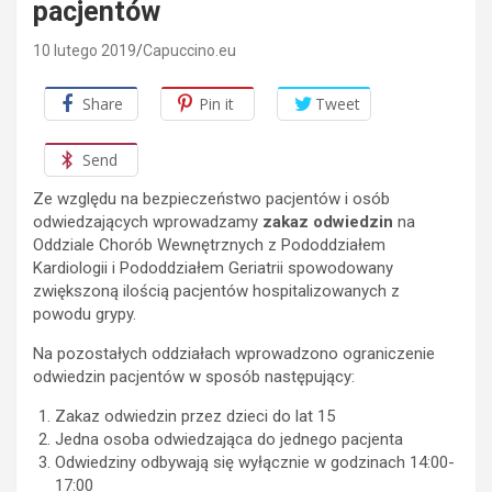
pacjentów
10 lutego 2019
Capuccino.eu
Share
Pin it
Tweet
Send
Ze względu na bezpieczeństwo pacjentów i osób
odwiedzających wprowadzamy
zakaz odwiedzin
na
Oddziale Chorób Wewnętrznych z Pododdziałem
Kardiologii i Pododdziałem Geriatrii spowodowany
zwiększoną ilością pacjentów hospitalizowanych z
powodu grypy.
Na pozostałych oddziałach wprowadzono ograniczenie
odwiedzin pacjentów w sposób następujący:
Zakaz odwiedzin przez dzieci do lat 15
Jedna osoba odwiedzająca do jednego pacjenta
Odwiedziny odbywają się wyłącznie w godzinach 14:00-
17:00