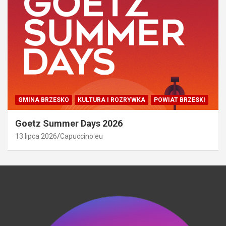
GMINA BRZESKO
KULTURA I ROZRYWKA
POWIAT BRZESKI
Goetz Summer Days 2026
13 lipca 2026
Capuccino.eu