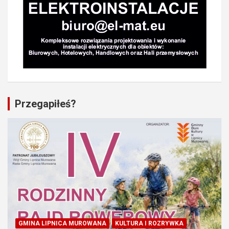
Przegapiłeś?
GMINA LIPNICA MUROWANA
KULTURA I ROZRYWKA