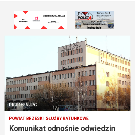
PIC01586.JPG
POWIAT BRZESKI
SŁUŻBY RATUNKOWE
Komunikat odnośnie odwiedzin