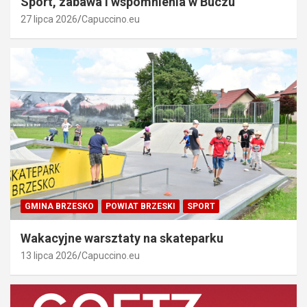
Sport, zabawa i wspomnienia w Buczu
27 lipca 2026
Capuccino.eu
GMINA BRZESKO
POWIAT BRZESKI
SPORT
Wakacyjne warsztaty na skateparku
13 lipca 2026
Capuccino.eu