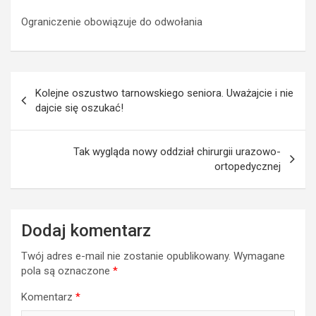
Ograniczenie obowiązuje do odwołania
Nawigacja
Kolejne oszustwo tarnowskiego seniora. Uważajcie i nie
wpisu
dajcie się oszukać!
Tak wygląda nowy oddział chirurgii urazowo-
ortopedycznej
Dodaj komentarz
Twój adres e-mail nie zostanie opublikowany.
Wymagane
pola są oznaczone
*
Komentarz
*