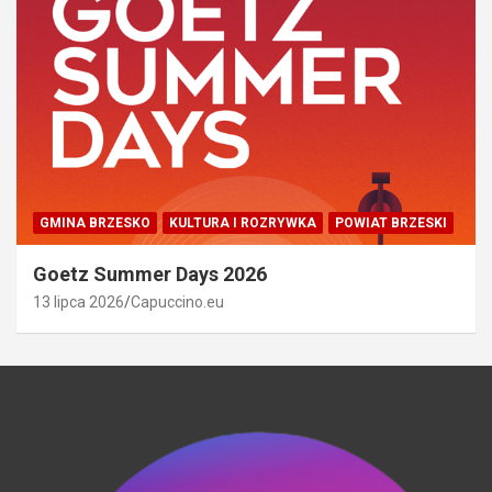
GMINA BRZESKO
KULTURA I ROZRYWKA
POWIAT BRZESKI
Goetz Summer Days 2026
13 lipca 2026
Capuccino.eu