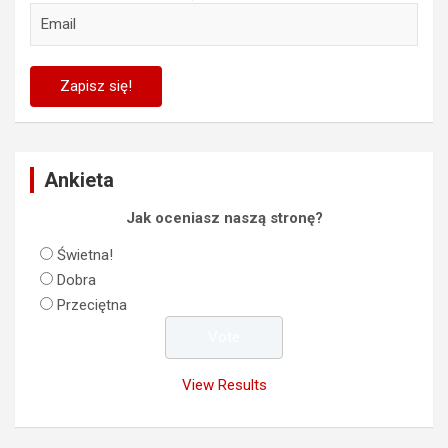
Ankieta
Jak oceniasz naszą stronę?
Świetna!
Dobra
Przeciętna
View Results