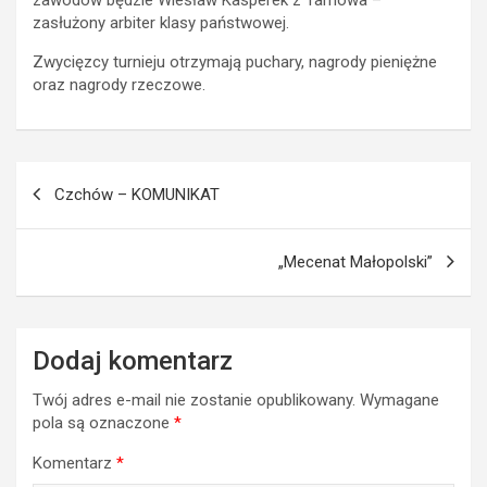
zasłużony arbiter klasy państwowej.
Zwycięzcy turnieju otrzymają puchary, nagrody pieniężne
oraz nagrody rzeczowe.
Nawigacja
Czchów – KOMUNIKAT
wpisu
„Mecenat Małopolski”
Dodaj komentarz
Twój adres e-mail nie zostanie opublikowany.
Wymagane
pola są oznaczone
*
Komentarz
*