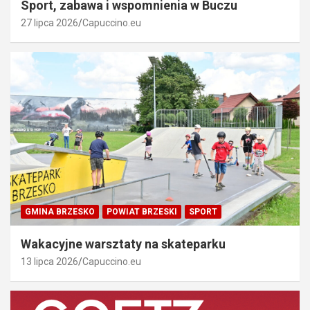
Sport, zabawa i wspomnienia w Buczu
27 lipca 2026
Capuccino.eu
GMINA BRZESKO
POWIAT BRZESKI
SPORT
Wakacyjne warsztaty na skateparku
13 lipca 2026
Capuccino.eu