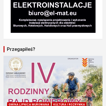
Przegapiłeś?
GMINA LIPNICA MUROWANA
KULTURA I ROZRYWKA