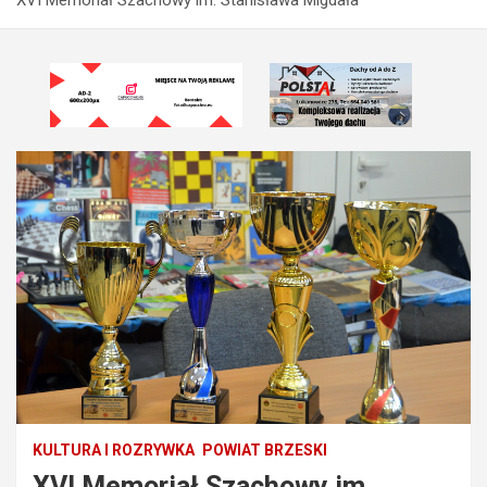
KULTURA I ROZRYWKA
POWIAT BRZESKI
XVI Memoriał Szachowy im.