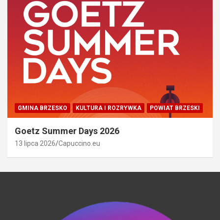
GMINA BRZESKO
KULTURA I ROZRYWKA
POWIAT BRZESKI
Goetz Summer Days 2026
13 lipca 2026
Capuccino.eu