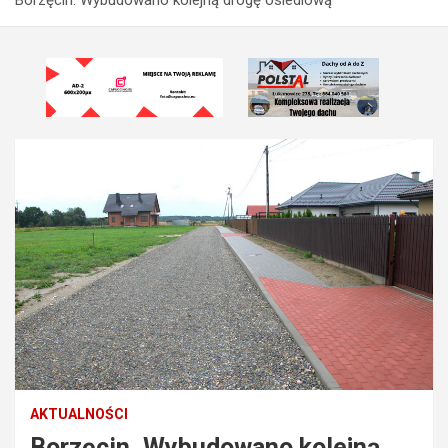
AKTUALNOŚCI
Borzęcin. Wybudowano kolejną