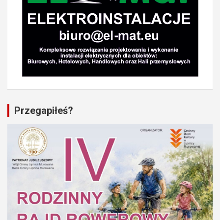
Przegapiłeś?