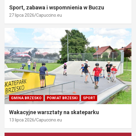
Sport, zabawa i wspomnienia w Buczu
27 lipca 2026
Capuccino.eu
GMINA BRZESKO
POWIAT BRZESKI
SPORT
Wakacyjne warsztaty na skateparku
13 lipca 2026
Capuccino.eu