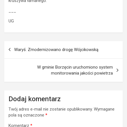
kruszywa łamanego.
___
UG
Nawigacja
Waryś. Zmodernizowano drogę Wójcikowską
wpisu
W gminie Borzęcin uruchomiono system
monitorowania jakości powietrza
Dodaj komentarz
Twój adres e-mail nie zostanie opublikowany.
Wymagane
pola są oznaczone
*
Komentarz
*