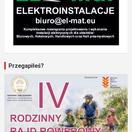
Przegapiłeś?