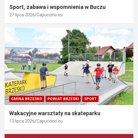
Sport, zabawa i wspomnienia w Buczu
27 lipca 2026
Capuccino.eu
GMINA BRZESKO
POWIAT BRZESKI
SPORT
Wakacyjne warsztaty na skateparku
13 lipca 2026
Capuccino.eu