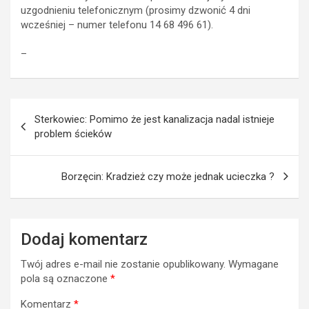
uzgodnieniu telefonicznym (prosimy dzwonić 4 dni
wcześniej – numer telefonu 14 68 496 61).
_
Nawigacja
Sterkowiec: Pomimo że jest kanalizacja nadal istnieje
wpisu
problem ścieków
Borzęcin: Kradzież czy może jednak ucieczka ?
Dodaj komentarz
Twój adres e-mail nie zostanie opublikowany.
Wymagane
pola są oznaczone
*
Komentarz
*