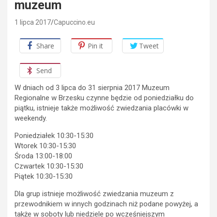
muzeum
1 lipca 2017
Capuccino.eu
Share
Pin it
Tweet
Send
W dniach od 3 lipca do 31 sierpnia 2017 Muzeum
Regionalne w Brzesku czynne będzie od poniedziałku do
piątku,
istnieje także możliwość zwiedzania placówki w
weekendy.
Poniedziałek 10:30-15:30
Wtorek 10:30-15:30
Środa 13:00-18:00
Czwartek 10:30-15:30
Piątek 10:30-15:30
Dla grup istnieje możliwość zwiedzania muzeum z
przewodnikiem w innych godzinach niż podane powyżej, a
także w soboty lub niedziele po wcześniejszym