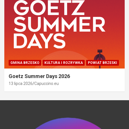
GMINA BRZESKO
KULTURA I ROZRYWKA
POWIAT BRZESKI
Goetz Summer Days 2026
13 lipca 2026
Capuccino.eu