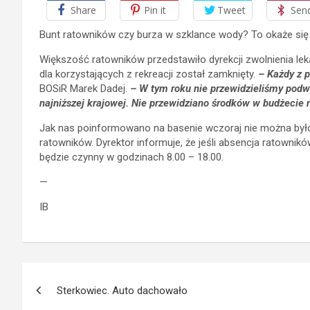
Share
Pin it
Tweet
Sen
Bunt ratowników czy burza w szklance wody? To okaże się 
Większość ratowników przedstawiło dyrekcji zwolnienia lek
dla korzystających z rekreacji został zamknięty.
– Każdy z 
BOSiR Marek Dadej.
– W tym roku nie przewidzieliśmy podw
najniższej krajowej. Nie przewidziano środków w budżecie n
Jak nas poinformowano na basenie wczoraj nie można było 
ratowników. Dyrektor informuje, że jeśli absencja ratownik
będzie czynny w godzinach 8.00 – 18.00.
—
IB
Nawigacja
Sterkowiec. Auto dachowało
wpisu