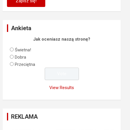
Ankieta
Jak oceniasz naszą stronę?
Świetna!
Dobra
Przeciętna
View Results
REKLAMA