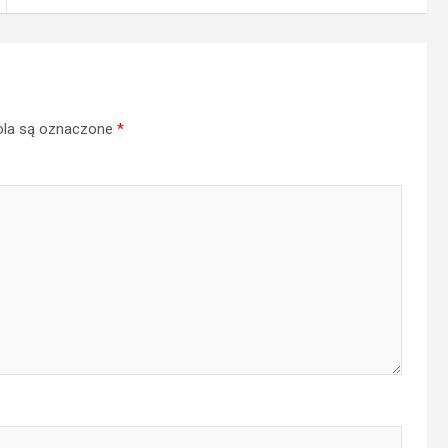
la są oznaczone
*