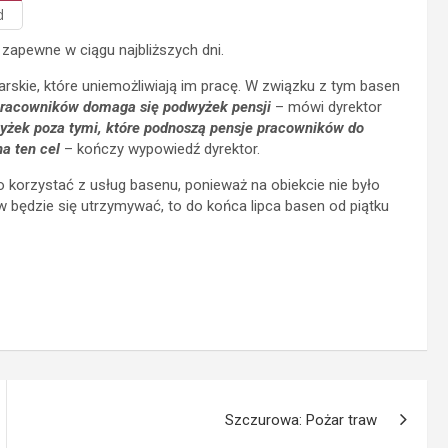
d
zapewne w ciągu najbliższych dni.
arskie, które uniemożliwiają im pracę. W związku z tym basen
pracowników domaga się podwyżek pensji
– mówi dyrektor
yżek poza tymi, które podnoszą pensje pracowników do
a ten cel
– kończy wypowiedź dyrektor.
korzystać z usług basenu, ponieważ na obiekcie nie było
ów będzie się utrzymywać, to do końca lipca basen od piątku
Szczurowa: Pożar traw