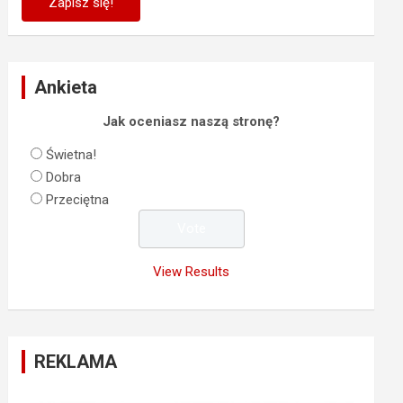
Ankieta
Jak oceniasz naszą stronę?
Świetna!
Dobra
Przeciętna
View Results
REKLAMA