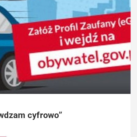
awdzam cyfrowo”