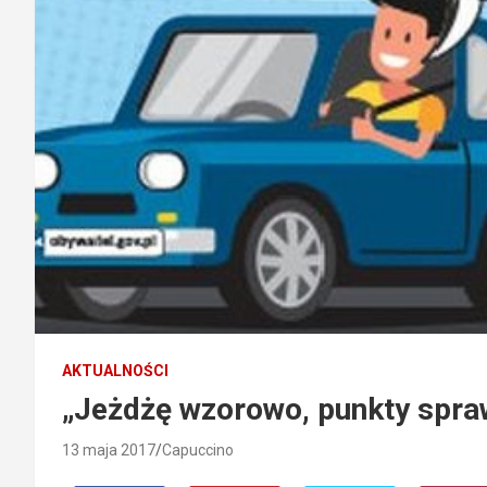
AKTUALNOŚCI
„Jeżdżę wzorowo, punkty spr
13 maja 2017
Capuccino