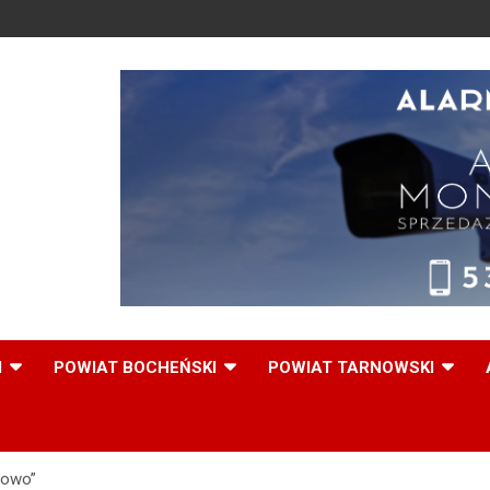
,
I
POWIAT BOCHEŃSKI
POWIAT TARNOWSKI
rowo”