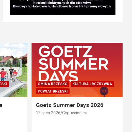
ESKI
GMINA BRZESKO
KULTURA I ROZRYWKA
POWIAT BRZESKI
a
Goetz Summer Days 2026
13 lipca 2026
Capuccino.eu