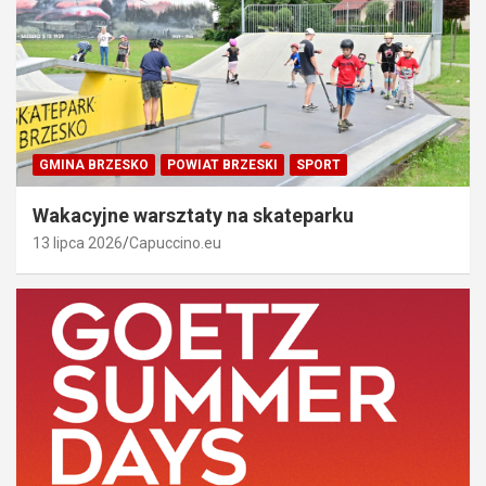
GMINA BRZESKO
POWIAT BRZESKI
SPORT
Wakacyjne warsztaty na skateparku
13 lipca 2026
Capuccino.eu