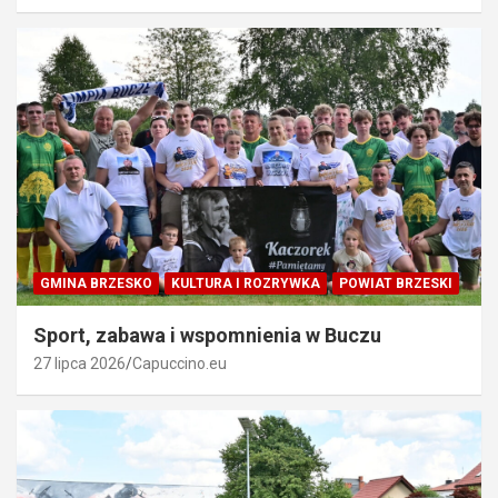
GMINA BRZESKO
KULTURA I ROZRYWKA
POWIAT BRZESKI
Sport, zabawa i wspomnienia w Buczu
27 lipca 2026
Capuccino.eu