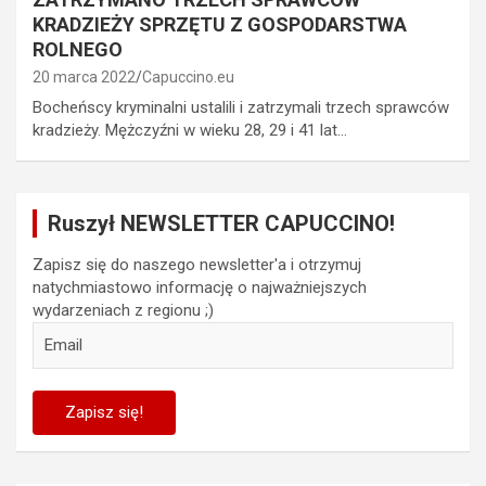
KRADZIEŻY SPRZĘTU Z GOSPODARSTWA
ROLNEGO
20 marca 2022
Capuccino.eu
Bocheńscy kryminalni ustalili i zatrzymali trzech sprawców
kradzieży. Mężczyźni w wieku 28, 29 i 41 lat…
Ruszył NEWSLETTER CAPUCCINO!
Zapisz się do naszego newsletter'a i otrzymuj
natychmiastowo informację o najważniejszych
wydarzeniach z regionu ;)