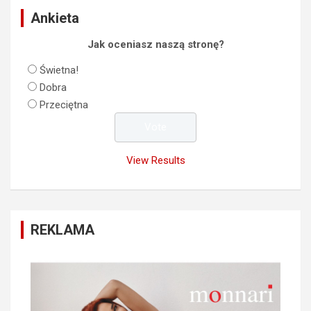
Ankieta
Jak oceniasz naszą stronę?
Świetna!
Dobra
Przeciętna
View Results
REKLAMA