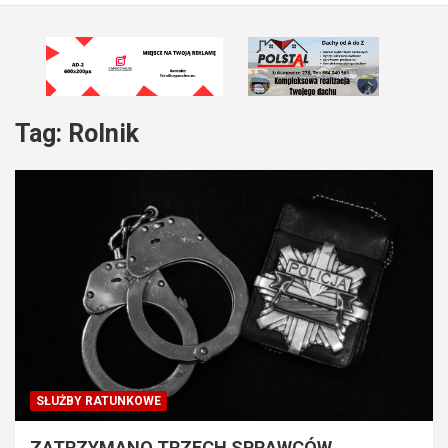
Tag:
Rolnik
SŁUŻBY RATUNKOWE
ZATRZYMANO TRZECH SPRAWCÓW