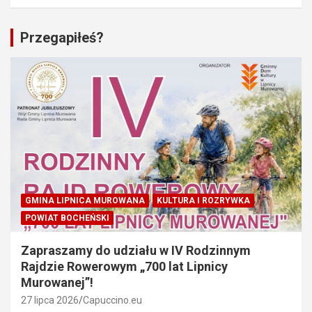
Przegapiłeś?
GMINA LIPNICA MUROWANA
KULTURA I ROZRYWKA
POWIAT BOCHEŃSKI
Zapraszamy do udziału w IV Rodzinnym
Rajdzie Rowerowym „700 lat Lipnicy
Murowanej”!
27 lipca 2026
Capuccino.eu