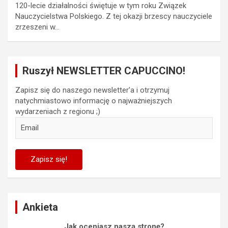
120-lecie działalności świętuje w tym roku Związek
Nauczycielstwa Polskiego. Z tej okazji brzescy nauczyciele
zrzeszeni w…
Ruszył NEWSLETTER CAPUCCINO!
Zapisz się do naszego newsletter'a i otrzymuj
natychmiastowo informację o najważniejszych
wydarzeniach z regionu ;)
Ankieta
Jak oceniasz naszą stronę?