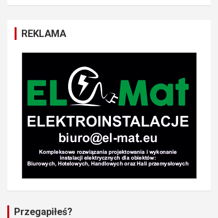
REKLAMA
Przegapiłeś?