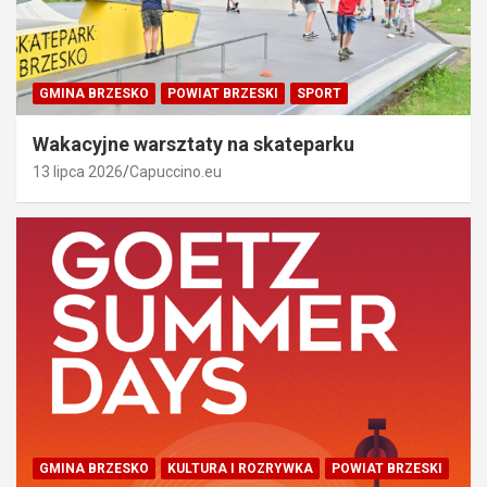
GMINA BRZESKO
POWIAT BRZESKI
SPORT
Wakacyjne warsztaty na skateparku
13 lipca 2026
Capuccino.eu
GMINA BRZESKO
KULTURA I ROZRYWKA
POWIAT BRZESKI