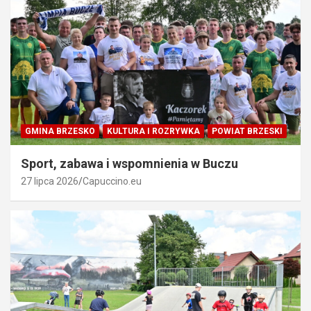
GMINA BRZESKO
KULTURA I ROZRYWKA
POWIAT BRZESKI
Sport, zabawa i wspomnienia w Buczu
27 lipca 2026
Capuccino.eu