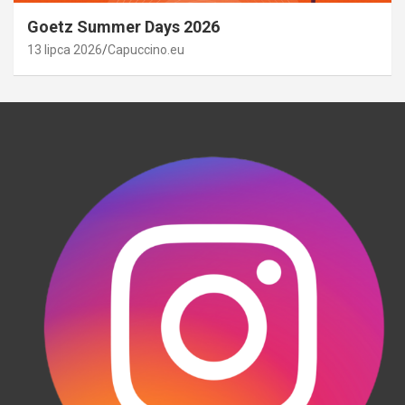
Goetz Summer Days 2026
13 lipca 2026
Capuccino.eu