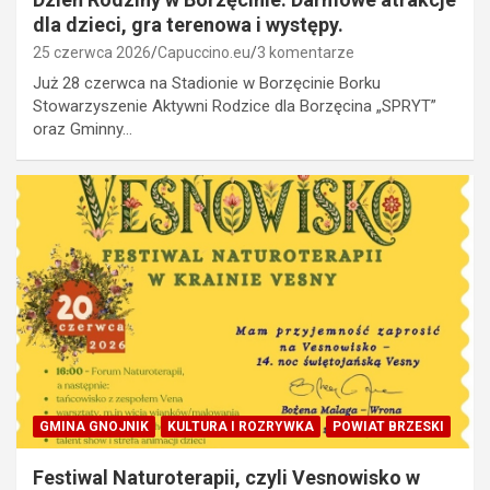
dla dzieci, gra terenowa i występy.
25 czerwca 2026
Capuccino.eu
3 komentarze
Już 28 czerwca na Stadionie w Borzęcinie Borku
Stowarzyszenie Aktywni Rodzice dla Borzęcina „SPRYT”
oraz Gminny…
GMINA GNOJNIK
KULTURA I ROZRYWKA
POWIAT BRZESKI
Festiwal Naturoterapii, czyli Vesnowisko w