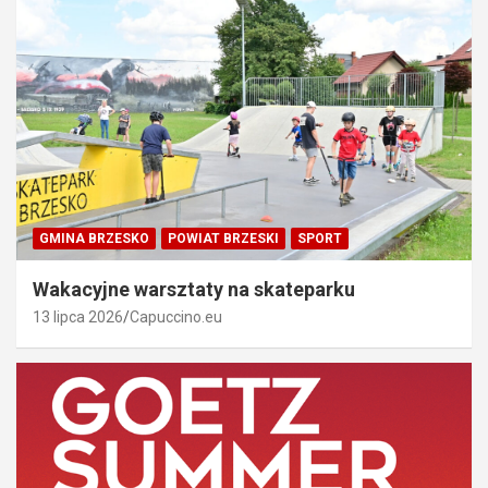
GMINA BRZESKO
POWIAT BRZESKI
SPORT
Wakacyjne warsztaty na skateparku
13 lipca 2026
Capuccino.eu