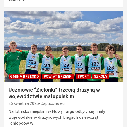
GMINA BRZESKO
POWIAT BRZESKI
SPORT
SZKOŁY
Uczniowie “Zielonki” trzecią drużyną w
województwie małopolskim!
25 kwietnia 2026
Capuccino.eu
Na lotnisku miejskim w Nowy Targu odbyły się finały
wojewódzkie w drużynowych biegach dziewcząt
i chłopców w…