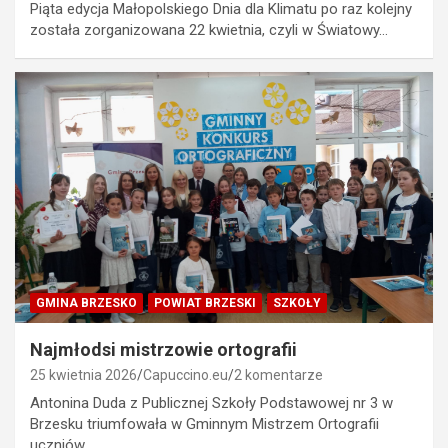
Piąta edycja Małopolskiego Dnia dla Klimatu po raz kolejny
została zorganizowana 22 kwietnia, czyli w Światowy…
GMINA BRZESKO
POWIAT BRZESKI
SZKOŁY
Najmłodsi mistrzowie ortografii
25 kwietnia 2026
Capuccino.eu
2 komentarze
Antonina Duda z Publicznej Szkoły Podstawowej nr 3 w
Brzesku triumfowała w Gminnym Mistrzem Ortografii
uczniów…