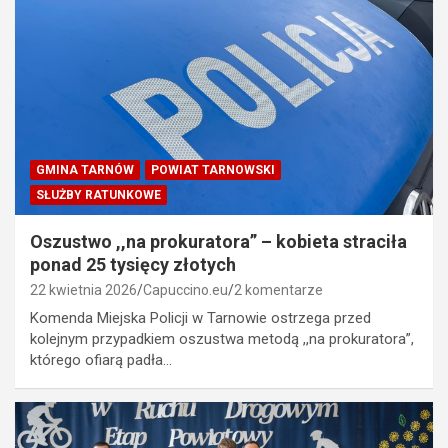
GMINA TARNÓW
POWIAT TARNOWSKI
SŁUŻBY RATUNKOWE
Oszustwo ,,na prokuratora” – kobieta straciła
ponad 25 tysięcy złotych
22 kwietnia 2026
Capuccino.eu
2 komentarze
Komenda Miejska Policji w Tarnowie ostrzega przed
kolejnym przypadkiem oszustwa metodą ,,na prokuratora”,
którego ofiarą padła…