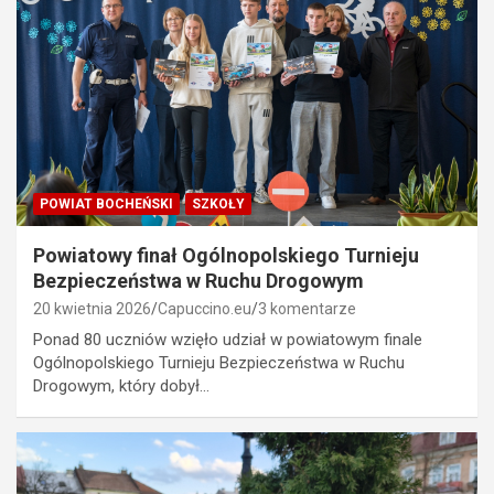
POWIAT BOCHEŃSKI
SZKOŁY
Powiatowy finał Ogólnopolskiego Turnieju
Bezpieczeństwa w Ruchu Drogowym
20 kwietnia 2026
Capuccino.eu
3 komentarze
Ponad 80 uczniów wzięło udział w powiatowym finale
Ogólnopolskiego Turnieju Bezpieczeństwa w Ruchu
Drogowym, który dobył…