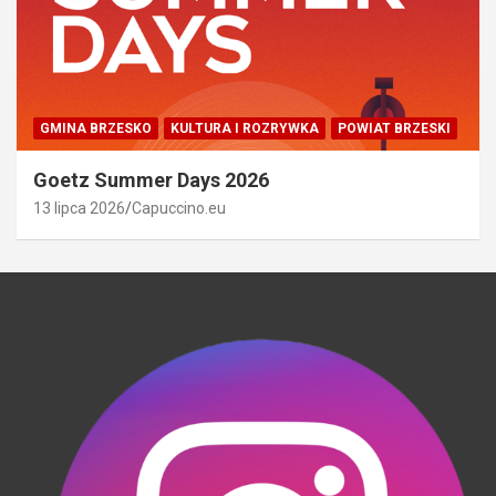
GMINA BRZESKO
KULTURA I ROZRYWKA
POWIAT BRZESKI
Goetz Summer Days 2026
13 lipca 2026
Capuccino.eu