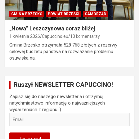
GMINA BRZESKO
POWIAT BRZESKI
SAMORZĄD
„Nowa” Leszczynowa coraz bliżej
1 kwietnia 2026
Capuccino.eu
13 komentarzy
Gmina Brzesko otrzymała 528 768 złotych z rezerwy
celowej budżetu państwa na rozwiązanie problemu
osuwiska na…
Ruszył NEWSLETTER CAPUCCINO!
Zapisz się do naszego newsletter'a i otrzymuj
natychmiastowo informację o najważniejszych
wydarzeniach z regionu ;)