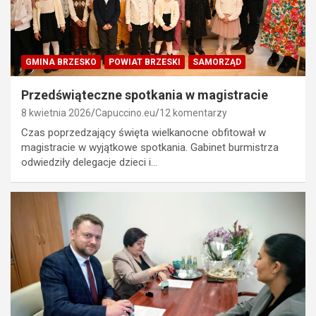
GMINA BRZESKO
POWIAT BRZESKI
SAMORZĄD
Przedświąteczne spotkania w magistracie
8 kwietnia 2026
Capuccino.eu
12 komentarzy
Czas poprzedzający święta wielkanocne obfitował w
magistracie w wyjątkowe spotkania. Gabinet burmistrza
odwiedziły delegacje dzieci i…