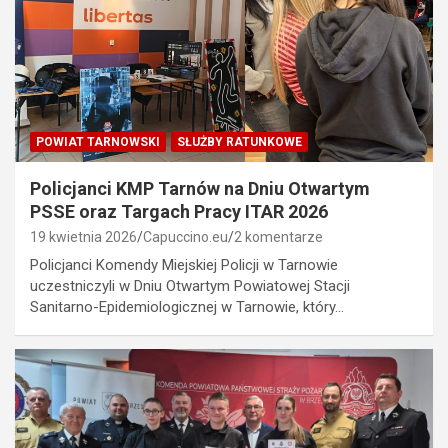
POWIAT TARNOWSKI
SŁUŻBY RATUNKOWE
Policjanci KMP Tarnów na Dniu Otwartym
PSSE oraz Targach Pracy ITAR 2026
19 kwietnia 2026
Capuccino.eu
2 komentarze
Policjanci Komendy Miejskiej Policji w Tarnowie
uczestniczyli w Dniu Otwartym Powiatowej Stacji
Sanitarno-Epidemiologicznej w Tarnowie, który…