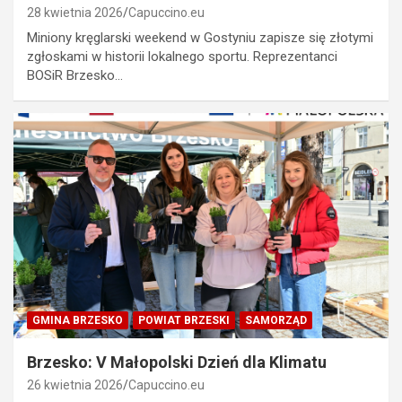
28 kwietnia 2026
Capuccino.eu
Miniony kręglarski weekend w Gostyniu zapisze się złotymi
zgłoskami w historii lokalnego sportu. Reprezentanci
BOSiR Brzesko…
GMINA BRZESKO
POWIAT BRZESKI
SAMORZĄD
Brzesko: V Małopolski Dzień dla Klimatu
26 kwietnia 2026
Capuccino.eu