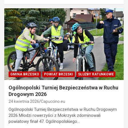
GMINA BRZESKO
POWIAT BRZESKI
SŁUŻBY RATUNKOWE
Ogólnopolski Turniej Bezpieczeństwa w Ruchu
Drogowym 2026
24 kwietnia 2026
Capuccino.eu
Ogólnopolski Turniej Bezpieczeństwa w Ruchu Drogowym
2026 Młodzi rowerzyści z Mokrzysk zdominowali
powiatowy finał 47. Ogólnopolskiego…