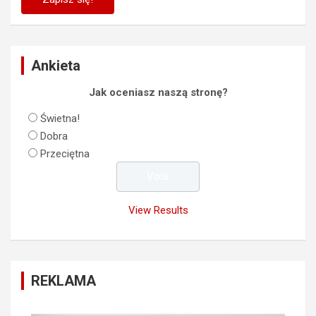
Ankieta
Jak oceniasz naszą stronę?
Świetna!
Dobra
Przeciętna
View Results
REKLAMA