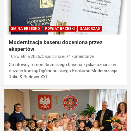
GMINA BRZESKO
POWIAT BRZESKI
SAMORZĄD
Modernizacja basenu doceniona przez
ekspertów
10 kwietnia 2026
Capuccino.eu
4 komentarze
Gruntowny remont brzeskiego basenu zyskał uznanie w
oczach komisji Ogólnopolskiego Konkursu Modernizacja
Roku & Budowa XXI…