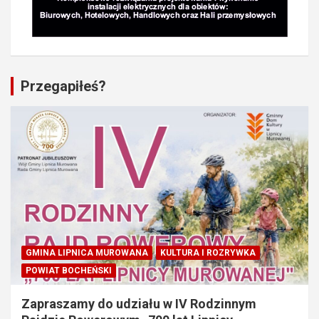
Przegapiłeś?
GMINA LIPNICA MUROWANA
KULTURA I ROZRYWKA
POWIAT BOCHEŃSKI
Zapraszamy do udziału w IV Rodzinnym